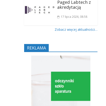
Paged Labtech z
akredytacją
17 lipca 2026
, 08:58
Zobacz więcej aktualności…
REKLAMA