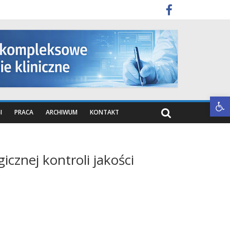
Otwórz pasek narzędzi
I
PRACA
ARCHIWUM
KONTAKT
cznej kontroli jakości