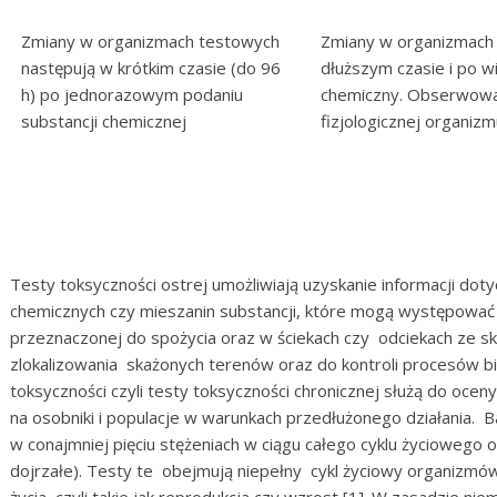
Zmiany w organizmach testowych
Zmiany w organizmach
następują w krótkim czasie (do 96
dłuższym czasie i po w
h) po jednorazowym podaniu
chemiczny. Obserwowa
substancji chemicznej
fizjologicznej organizm
Testy toksyczności ostrej umożliwiają uzyskanie informacji do
chemicznych czy mieszanin substancji, które mogą występow
przeznaczonej do spożycia oraz w ściekach czy odciekach ze 
zlokalizowania skażonych terenów oraz do kontroli procesów b
toksyczności czyli testy toksyczności chronicznej służą do oc
na osobniki i populacje w warunkach przedłużonego działania.
w conajmniej pięciu stężeniach w ciągu całego cyklu życiowego 
dojrzałe). Testy te obejmują niepełny cykl życiowy organizmów