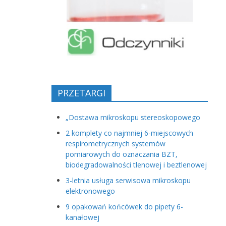
PRZETARGI
„Dostawa mikroskopu stereoskopowego
2 komplety co najmniej 6-miejscowych
respirometrycznych systemów
pomiarowych do oznaczania BZT,
biodegradowalności tlenowej i beztlenowej
3-letnia usługa serwisowa mikroskopu
elektronowego
9 opakowań końcówek do pipety 6-
kanałowej