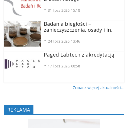
31 lipca 2026
, 15:18
Badania biegłości –
zanieczyszczenia, osady i in.
24 lipca 2026
, 13:46
Paged Labtech z akredytacją
17 lipca 2026
, 08:58
Zobacz więcej aktualności…
REKLAMA