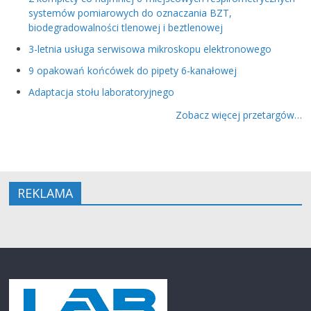
systemów pomiarowych do oznaczania BZT,
biodegradowalności tlenowej i beztlenowej
3-letnia usługa serwisowa mikroskopu elektronowego
9 opakowań końcówek do pipety 6-kanałowej
Adaptacja stołu laboratoryjnego
Zobacz więcej przetargów…
REKLAMA