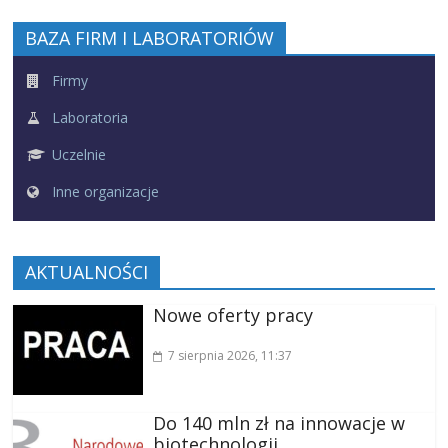
BAZA FIRM I LABORATORIÓW
Firmy
Laboratoria
Uczelnie
Inne organizacje
AKTUALNOŚCI
Nowe oferty pracy
7 sierpnia 2026
, 11:37
Do 140 mln zł na innowacje w
biotechnologii