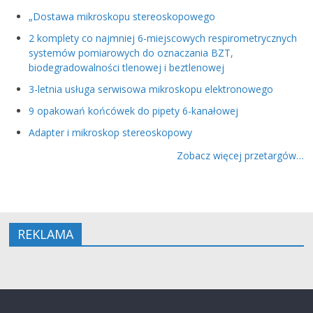
„Dostawa mikroskopu stereoskopowego
2 komplety co najmniej 6-miejscowych respirometrycznych
systemów pomiarowych do oznaczania BZT,
biodegradowalności tlenowej i beztlenowej
3-letnia usługa serwisowa mikroskopu elektronowego
9 opakowań końcówek do pipety 6-kanałowej
Adapter i mikroskop stereoskopowy
Zobacz więcej przetargów…
REKLAMA