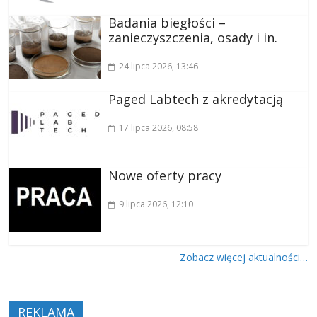
Badania biegłości –
zanieczyszczenia, osady i in.
24 lipca 2026
, 13:46
Paged Labtech z akredytacją
17 lipca 2026
, 08:58
Nowe oferty pracy
9 lipca 2026
, 12:10
Zobacz więcej aktualności…
REKLAMA