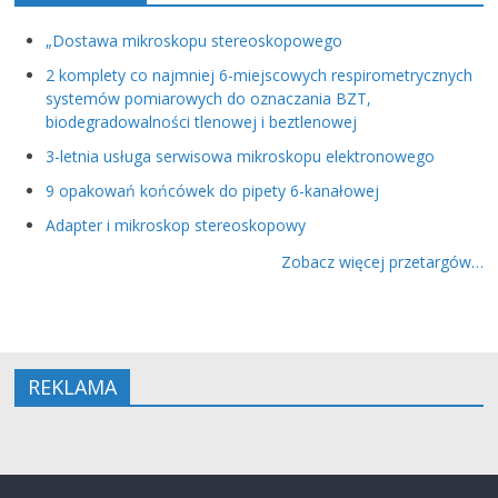
„Dostawa mikroskopu stereoskopowego
2 komplety co najmniej 6-miejscowych respirometrycznych
systemów pomiarowych do oznaczania BZT,
biodegradowalności tlenowej i beztlenowej
3-letnia usługa serwisowa mikroskopu elektronowego
9 opakowań końcówek do pipety 6-kanałowej
Adapter i mikroskop stereoskopowy
Zobacz więcej przetargów…
REKLAMA