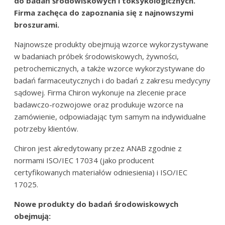
do badań środowiskowych i toksykologicznych.
Firma zachęca do zapoznania się z najnowszymi
broszurami.
Najnowsze produkty obejmują wzorce wykorzystywane
w badaniach próbek środowiskowych, żywności,
petrochemicznych, a także wzorce wykorzystywane do
badań farmaceutycznych i do badań z zakresu medycyny
sądowej. Firma Chiron wykonuje na zlecenie prace
badawczo-rozwojowe oraz produkuje wzorce na
zamówienie, odpowiadając tym samym na indywidualne
potrzeby klientów.
Chiron jest akredytowany przez ANAB zgodnie z
normami ISO/IEC 17034 (jako producent
certyfikowanych materiałów odniesienia) i ISO/IEC
17025.
Nowe produkty do badań środowiskowych
obejmują: