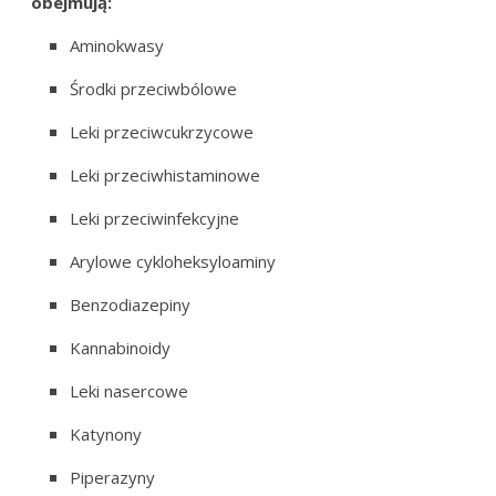
obejmują:
Aminokwasy
Środki przeciwbólowe
Leki przeciwcukrzycowe
Leki przeciwhistaminowe
Leki przeciwinfekcyjne
Arylowe cykloheksyloaminy
Benzodiazepiny
Kannabinoidy
Leki nasercowe
Katynony
Piperazyny