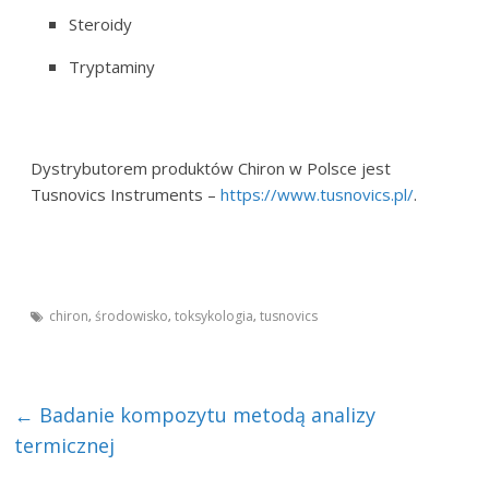
Steroidy
Tryptaminy
Dystrybutorem produktów Chiron w Polsce jest
Tusnovics Instruments –
https://www.tusnovics.pl/
.
chiron
środowisko
toksykologia
tusnovics
,
,
,
←
Badanie kompozytu metodą analizy
termicznej