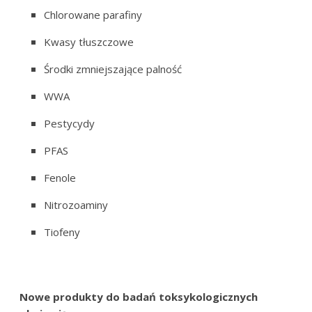
Chlorowane parafiny
Kwasy tłuszczowe
Środki zmniejszające palność
WWA
Pestycydy
PFAS
Fenole
Nitrozoaminy
Tiofeny
Nowe produkty do badań toksykologicznych