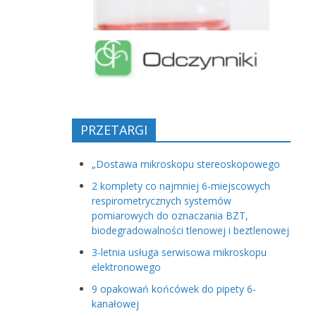
PRZETARGI
„Dostawa mikroskopu stereoskopowego
2 komplety co najmniej 6-miejscowych
respirometrycznych systemów
pomiarowych do oznaczania BZT,
biodegradowalności tlenowej i beztlenowej
3-letnia usługa serwisowa mikroskopu
elektronowego
9 opakowań końcówek do pipety 6-
kanałowej