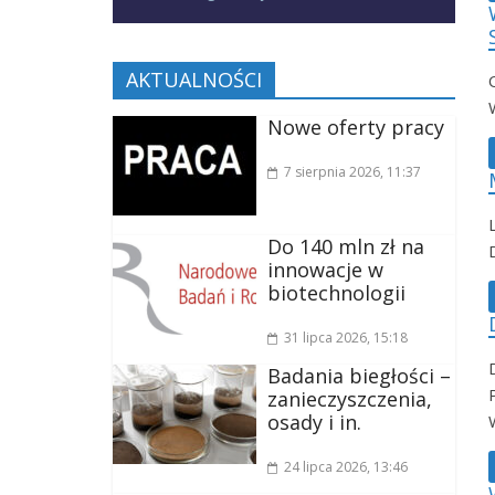
AKTUALNOŚCI
Nowe oferty pracy
7 sierpnia 2026
, 11:37
Do 140 mln zł na
innowacje w
biotechnologii
31 lipca 2026
, 15:18
Badania biegłości –
zanieczyszczenia,
osady i in.
24 lipca 2026
, 13:46