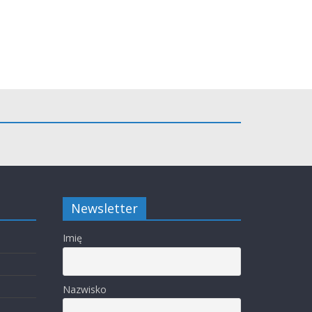
Newsletter
Imię
Nazwisko