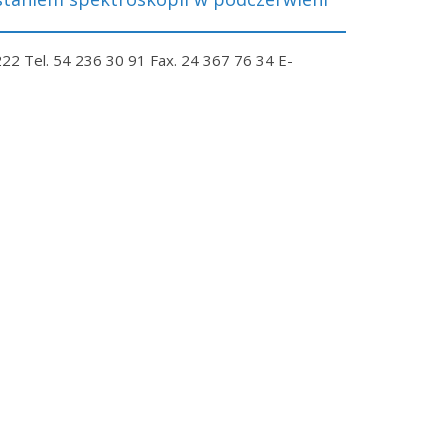
 Tel. 54 236 30 91 Fax. 24 367 76 34 E-