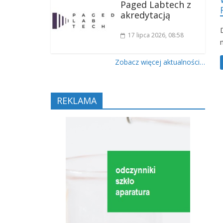
Paged Labtech z
akredytacją
17 lipca 2026
, 08:58
Zobacz więcej aktualności…
REKLAMA