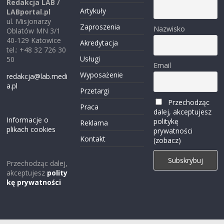
Redakcja LAB /
Artykuły
LABportal.pl
ul. Misjonarzy
Zaproszenia
Nazwisko
Oblatów MN 3/1
40-129 Katowice
Akredytacja
tel.: +48 32 726 30
Usługi
50
Email
Wyposażenie
redakcja@lab.medi
a.pl
Przetargi
Przechodząc
Praca
dalej, akceptujesz
Informacje o
politykę
Reklama
plikach cookies
prywatności
Kontakt
(zobacz)
Przechodząc dalej,
akceptujesz
polity
kę prywatności