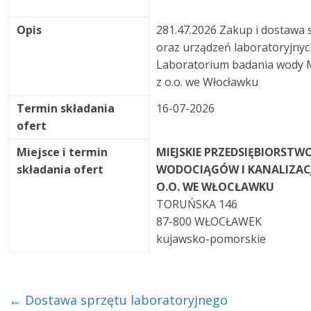
Opis
281.47.2026 Zakup i dostawa 
oraz urządzeń laboratoryjnyc
Laboratorium badania wody 
z o.o. we Włocławku
Termin składania
16-07-2026
ofert
Miejsce i termin
MIEJSKIE PRZEDSIĘBIORSTW
składania ofert
WODOCIĄGÓW I KANALIZACJI
O.O. WE WŁOCŁAWKU
TORUŃSKA 146
87-800 WŁOCŁAWEK
kujawsko-pomorskie
←
Dostawa sprzętu laboratoryjnego