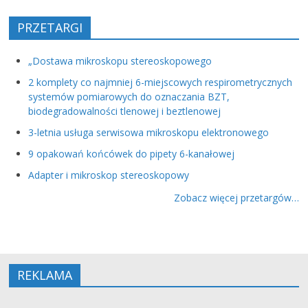
PRZETARGI
„Dostawa mikroskopu stereoskopowego
2 komplety co najmniej 6-miejscowych respirometrycznych
systemów pomiarowych do oznaczania BZT,
biodegradowalności tlenowej i beztlenowej
3-letnia usługa serwisowa mikroskopu elektronowego
9 opakowań końcówek do pipety 6-kanałowej
Adapter i mikroskop stereoskopowy
Zobacz więcej przetargów…
REKLAMA