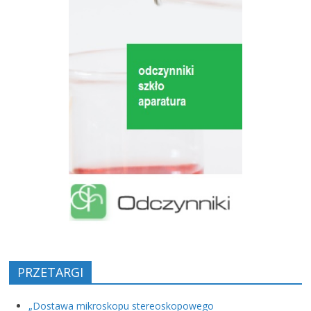
PRZETARGI
„Dostawa mikroskopu stereoskopowego