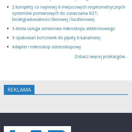
2 komplety co najmniej 6-miejscowych respirometrycznych
systemów pomiarowych do oznaczania BZT,
biodegradowalności tlenowej i beztlenowej
3-letnia usługa serwisowa mikroskopu elektronowego
9 opakowań końcówek do pipety 6-kanałowej
Adapter i mikroskop stereoskopowy
Zobacz więcej przetargów…
REKLAMA