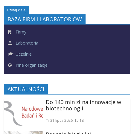
Czytaj dalej
BAZA FIRM I LABORATORIÓW
Firmy
Laboratoria
Uczelnie
Inne organizacje
AKTUALNOŚCI
Do 140 mln zł na innowacje w
biotechnologii
31 lipca 2026
, 15:18