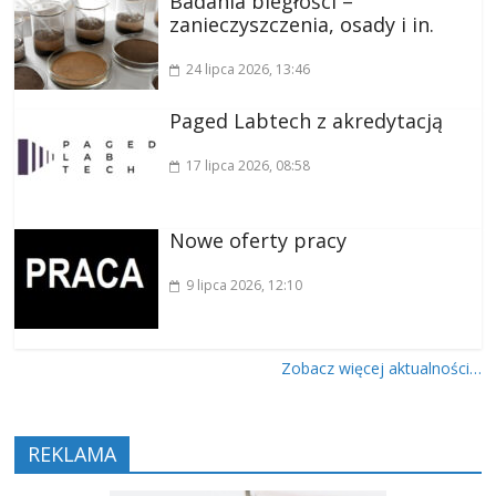
Badania biegłości –
zanieczyszczenia, osady i in.
24 lipca 2026
, 13:46
Paged Labtech z akredytacją
17 lipca 2026
, 08:58
Nowe oferty pracy
9 lipca 2026
, 12:10
Zobacz więcej aktualności…
REKLAMA