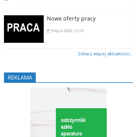
Nowe oferty pracy
9 lipca 2026
, 12:10
Zobacz więcej aktualności…
REKLAMA