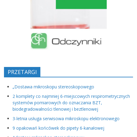
PRZETARGI
„Dostawa mikroskopu stereoskopowego
2 komplety co najmniej 6-miejscowych respirometrycznych
systemów pomiarowych do oznaczania BZT,
biodegradowalności tlenowej i beztlenowej
3-letnia usługa serwisowa mikroskopu elektronowego
9 opakowań końcówek do pipety 6-kanałowej