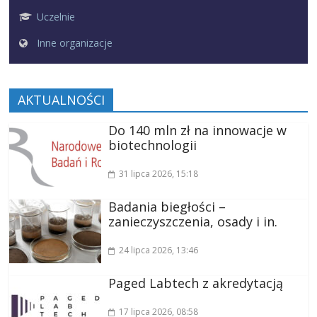
Uczelnie
Inne organizacje
AKTUALNOŚCI
Do 140 mln zł na innowacje w
biotechnologii
31 lipca 2026
, 15:18
Badania biegłości –
zanieczyszczenia, osady i in.
24 lipca 2026
, 13:46
Paged Labtech z akredytacją
17 lipca 2026
, 08:58