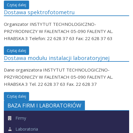
Czytaj dalej
Dostawa spektrofotometru
Organizator INSTYTUT TECHNOLOGICZNO-
PRZYRODNICZY W FALENTACH 05-090 FALENTY AL.
HRABSKA 3 Telefon: 22 628 37 63 Fax: 22 628 37 63
Czytaj dalej
Dostawa modułu instalacji laboratoryjnej
Dane organizatora INSTYTUT TECHNOLOGICZNO-
PRZYRODNICZY W FALENTACH 05-090 FALENTY AL.
HRABSKA 3 Tel. 22 628 37 63 Fax. 22 628 37
Czytaj dalej
BAZA FIRM I LABORATORIÓW
Firmy
Laboratoria