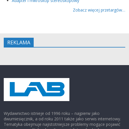
Adapter i mikroskop stereoskopowy
Zobacz więcej przetargów…
REKLAMA
Wydawnictwo istnieje od 1996 roku – najpierw jako
dwumiesięcznik, a od roku 2011 także jako serwis internetowy.
Tematyka obejmuje najistotniejsze problemy mogące pojawić