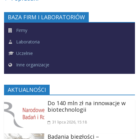
BAZA FIRM I LABORATORIÓW
Firmy
Laboratoria
Uczelnie
Inne organizacje
AKTUALNOŚCI
Do 140 mln zł na innowacje w
biotechnologii
31 lipca 2026
, 15:18
Badania biegłości –