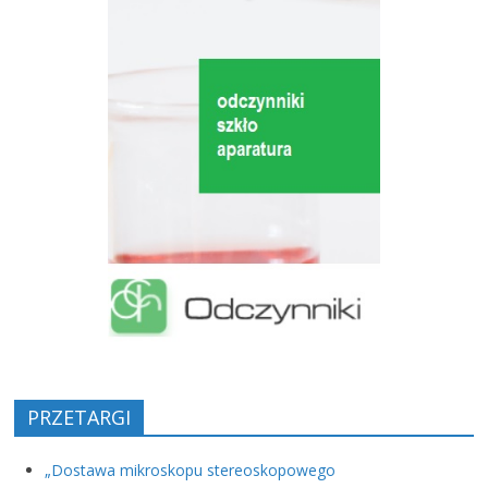
PRZETARGI
„Dostawa mikroskopu stereoskopowego