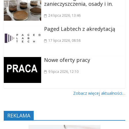
zanieczyszczenia, osady i in.
24 lipca 2026
, 13:46
Paged Labtech z akredytacją
17 lipca 2026
, 08:58
Nowe oferty pracy
9 lipca 2026
, 12:10
Zobacz więcej aktualności…
REKLAMA