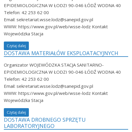
EPIDEMIOLOGICZNA W ŁODZI 90-046 ŁÓDŹ WODNA 40
Telefon: 42 253 62 00
Email: sekretariat.wsse.lodz@sanepid.gov.pl
WWW: https://www.gov.pl/web/wsse-lodz Kontakt
Wojewódzka Stacja
Czytaj dalej
DOSTAWA MATERIAŁÓW EKSPLOATACYJNYCH
Organizator WOJEWÓDZKA STACJA SANITARNO-
EPIDEMIOLOGICZNA W ŁODZI 90-046 ŁÓDŹ WODNA 40
Telefon: 42 253 62 00
Email: sekretariat.wsse.lodz@sanepid.gov.pl
WWW: https://www.gov.pl/web/wsse-lodz Kontakt
Wojewódzka Stacja
Czytaj dalej
DOSTAWA DROBNEGO SPRZĘTU
LABORATORYJNEGO