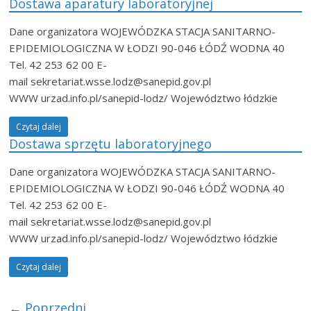
Dostawa aparatury laboratoryjnej
Dane organizatora WOJEWÓDZKA STACJA SANITARNO-
EPIDEMIOLOGICZNA W ŁODZI 90-046 ŁÓDŹ WODNA 40
Tel. 42 253 62 00 E-
mail sekretariat.wsse.lodz@sanepid.gov.pl
WWW urzad.info.pl/sanepid-lodz/ Województwo łódzkie
Czytaj dalej
Dostawa sprzętu laboratoryjnego
Dane organizatora WOJEWÓDZKA STACJA SANITARNO-
EPIDEMIOLOGICZNA W ŁODZI 90-046 ŁÓDŹ WODNA 40
Tel. 42 253 62 00 E-
mail sekretariat.wsse.lodz@sanepid.gov.pl
WWW urzad.info.pl/sanepid-lodz/ Województwo łódzkie
Czytaj dalej
← Poprzedni