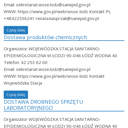
Email: sekretariat.wsse.lodz@sanepid.gov.pl
WWW: https://www.gov.pl/web/wsse-lodz Kontakt PL
+48422536241 renata.kasprzak@sanepid.gov.pl
Czytaj dalej
Dostawa produktów chemicznych
Organizator WOJEWÓDZKA STACJA SANITARNO-
EPIDEMIOLOGICZNA W ŁODZI 90-046 ŁÓDŹ WODNA 40
Telefon: 42 253 62 00
Email: sekretariat.wsse.lodz@sanepid.gov.pl
WWW: https://www.gov.pl/web/wsse-lodz Kontakt
Wojewódzka Stacja
Czytaj dalej
DOSTAWA DROBNEGO SPRZĘTU
LABORATORYJNEGO
Organizator WOJEWÓDZKA STACJA SANITARNO-
EPIDEMIOLOGICZNA W ŁODZI 90-046 ŁÓDŹ WODNA 40