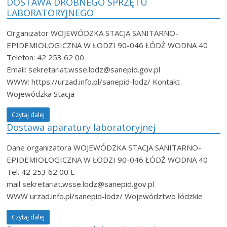
DOSTAWA DROBNEGO SPRZĘTU
LABORATORYJNEGO
Organizator WOJEWÓDZKA STACJA SANITARNO-
EPIDEMIOLOGICZNA W ŁODZI 90-046 ŁÓDŹ WODNA 40
Telefon: 42 253 62 00
Email: sekretariat.wsse.lodz@sanepid.gov.pl
WWW: https://urzad.info.pl/sanepid-lodz/ Kontakt
Wojewódzka Stacja
Czytaj dalej
Dostawa aparatury laboratoryjnej
Dane organizatora WOJEWÓDZKA STACJA SANITARNO-
EPIDEMIOLOGICZNA W ŁODZI 90-046 ŁÓDŹ WODNA 40
Tel. 42 253 62 00 E-
mail sekretariat.wsse.lodz@sanepid.gov.pl
WWW urzad.info.pl/sanepid-lodz/ Województwo łódzkie
Czytaj dalej