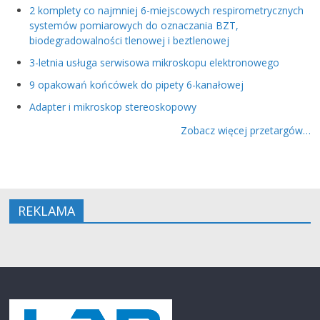
2 komplety co najmniej 6-miejscowych respirometrycznych
systemów pomiarowych do oznaczania BZT,
biodegradowalności tlenowej i beztlenowej
3-letnia usługa serwisowa mikroskopu elektronowego
9 opakowań końcówek do pipety 6-kanałowej
Adapter i mikroskop stereoskopowy
Zobacz więcej przetargów…
REKLAMA