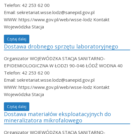
Telefon: 42 253 62 00
Email: sekretariat.wsse.lodz@sanepid.gov.pl
WWW: https://www.gov.pl/web/wsse-lodz Kontakt
Wojewódzka Stacja
Czytaj dalej
Dostawa drobnego sprzętu laboratoryjnego
Organizator WOJEWÓDZKA STACJA SANITARNO-
EPIDEMIOLOGICZNA W ŁODZI 90-046 ŁÓDŹ WODNA 40
Telefon: 42 253 62 00
Email: sekretariat.wsse.lodz@sanepid.gov.pl
WWW: https://www.gov.pl/web/wsse-lodz Kontakt
Wojewódzka Stacja
Czytaj dalej
Dostawa materiałów eksploatacyjnych do
mineralizatora mikrofalowego
Organizator WOJEWÓDZKA STACJA SANITARNO-