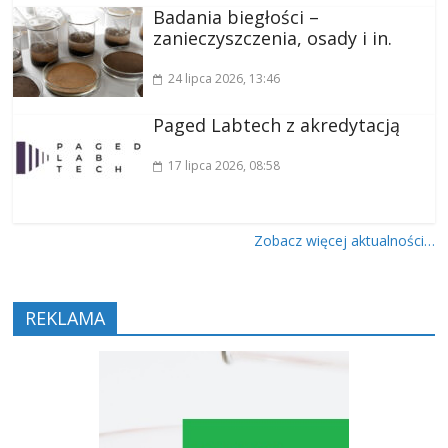
Badania biegłości –
zanieczyszczenia, osady i in.
24 lipca 2026
, 13:46
Paged Labtech z akredytacją
17 lipca 2026
, 08:58
Zobacz więcej aktualności…
REKLAMA