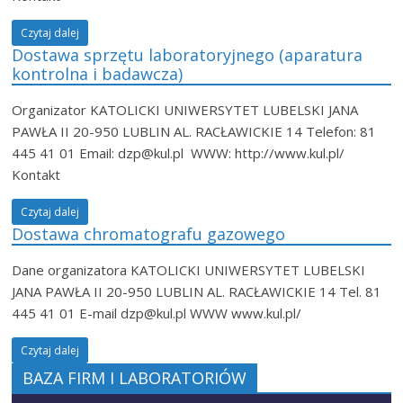
Czytaj dalej
Dostawa sprzętu laboratoryjnego (aparatura
kontrolna i badawcza)
Organizator KATOLICKI UNIWERSYTET LUBELSKI JANA
PAWŁA II 20-950 LUBLIN AL. RACŁAWICKIE 14 Telefon: 81
445 41 01 Email: dzp@kul.pl WWW: http://www.kul.pl/
Kontakt
Czytaj dalej
Dostawa chromatografu gazowego
Dane organizatora KATOLICKI UNIWERSYTET LUBELSKI
JANA PAWŁA II 20-950 LUBLIN AL. RACŁAWICKIE 14 Tel. 81
445 41 01 E-mail dzp@kul.pl WWW www.kul.pl/
Czytaj dalej
BAZA FIRM I LABORATORIÓW