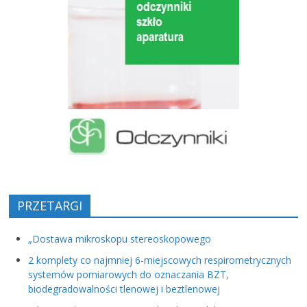
PRZETARGI
„Dostawa mikroskopu stereoskopowego
2 komplety co najmniej 6-miejscowych respirometrycznych
systemów pomiarowych do oznaczania BZT,
biodegradowalności tlenowej i beztlenowej