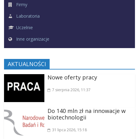
Firmy
Laboratoria
Uczelnie
Inne organizacje
AKTUALNOŚCI
Nowe oferty pracy
7 sierpnia 2026
, 11:37
Do 140 mln zł na innowacje w
biotechnologii
31 lipca 2026
, 15:18