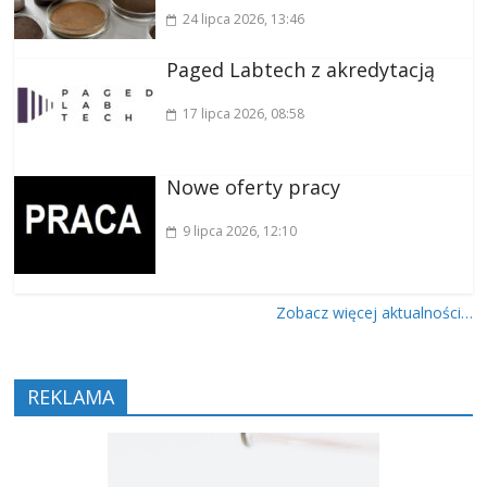
24 lipca 2026
, 13:46
Paged Labtech z akredytacją
17 lipca 2026
, 08:58
Nowe oferty pracy
9 lipca 2026
, 12:10
Zobacz więcej aktualności…
REKLAMA