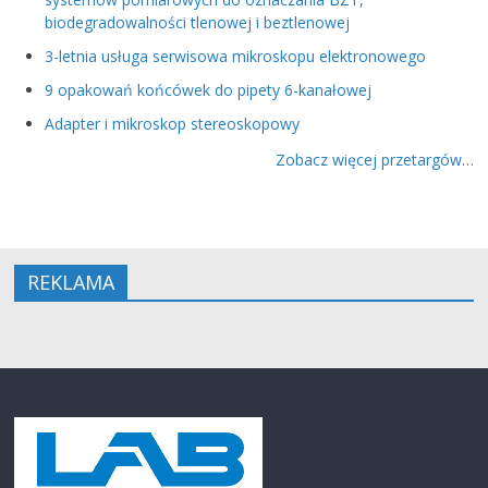
biodegradowalności tlenowej i beztlenowej
3-letnia usługa serwisowa mikroskopu elektronowego
9 opakowań końcówek do pipety 6-kanałowej
Adapter i mikroskop stereoskopowy
Zobacz więcej przetargów…
REKLAMA