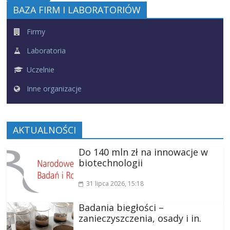
BAZA FIRM I LABORATORIÓW
Firmy
Laboratoria
Uczelnie
Inne organizacje
AKTUALNOŚCI
Do 140 mln zł na innowacje w
biotechnologii
31 lipca 2026
, 15:18
Badania biegłości –
zanieczyszczenia, osady i in.