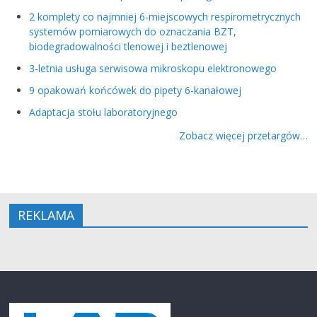
2 komplety co najmniej 6-miejscowych respirometrycznych
systemów pomiarowych do oznaczania BZT,
biodegradowalności tlenowej i beztlenowej
3-letnia usługa serwisowa mikroskopu elektronowego
9 opakowań końcówek do pipety 6-kanałowej
Adaptacja stołu laboratoryjnego
Zobacz więcej przetargów…
REKLAMA