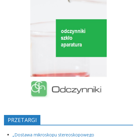
PRZETARGI
„Dostawa mikroskopu stereoskopowego