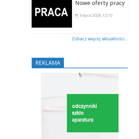
Nowe oferty pracy
9 lipca 2026
, 12:10
Zobacz więcej aktualności…
REKLAMA