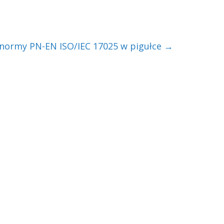
 normy PN-EN ISO/IEC 17025 w pigułce
→