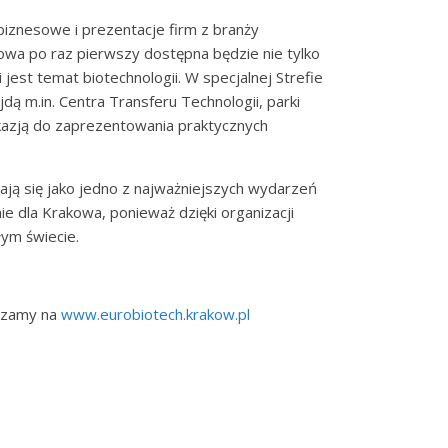
iznesowe i prezentacje firm z branży
owa po raz pierwszy dostępna będzie nie tylko
 jest temat biotechnologii. W specjalnej Strefie
dą m.in. Centra Transferu Technologii, parki
 okazją do zaprezentowania praktycznych
 się jako jedno z najważniejszych wydarzeń
e dla Krakowa, ponieważ dzięki organizacji
łym świecie.
szamy na
www.eurobiotech.krakow.pl