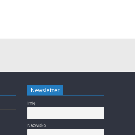
Newsletter
Imię
Nazwisko