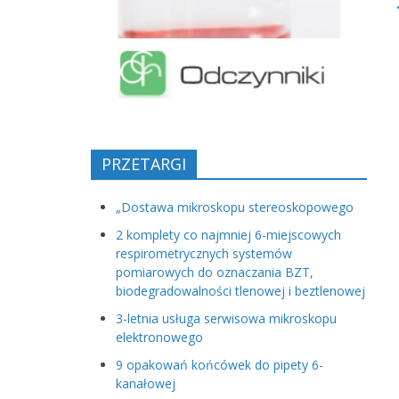
PRZETARGI
„Dostawa mikroskopu stereoskopowego
2 komplety co najmniej 6-miejscowych
respirometrycznych systemów
pomiarowych do oznaczania BZT,
biodegradowalności tlenowej i beztlenowej
3-letnia usługa serwisowa mikroskopu
elektronowego
9 opakowań końcówek do pipety 6-
kanałowej