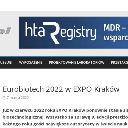
USŁUGI
WYPOSAŻENIE
PROJEKTOWANIE LABORATORIÓW
PRZETARG
Eurobiotech 2022 w EXPO Kraków
7 marca 2022
Już w czerwcu 2022 roku EXPO Kraków ponownie stanie s
biotechnologicznej. Wszystko za sprawą 8. edycji prest
każdego roku gości największe autorytety w świecie nauk