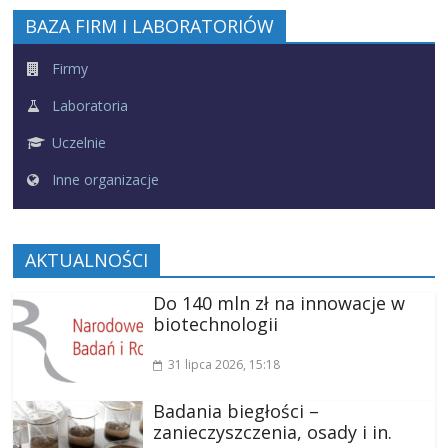
BAZA FIRM I LABORATORIÓW
Firmy
Laboratoria
Uczelnie
Inne organizacje
AKTUALNOŚCI
Do 140 mln zł na innowacje w
biotechnologii
31 lipca 2026
, 15:18
Badania biegłości –
zanieczyszczenia, osady i in.