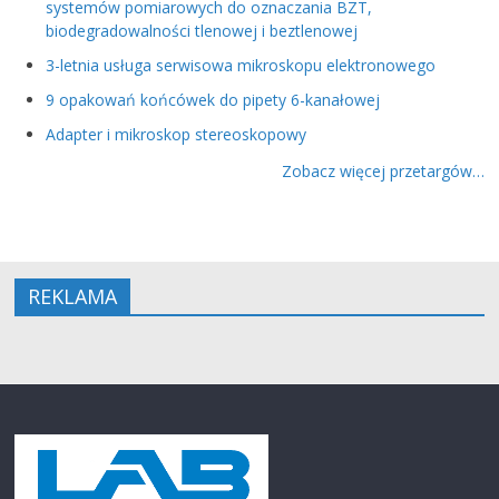
systemów pomiarowych do oznaczania BZT,
biodegradowalności tlenowej i beztlenowej
3-letnia usługa serwisowa mikroskopu elektronowego
9 opakowań końcówek do pipety 6-kanałowej
Adapter i mikroskop stereoskopowy
Zobacz więcej przetargów…
REKLAMA