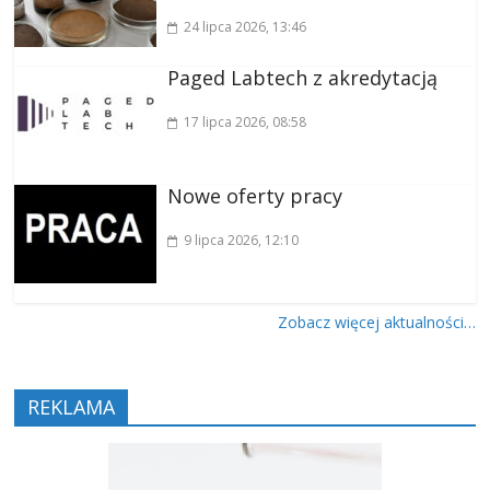
24 lipca 2026
, 13:46
Paged Labtech z akredytacją
17 lipca 2026
, 08:58
Nowe oferty pracy
9 lipca 2026
, 12:10
Zobacz więcej aktualności…
REKLAMA