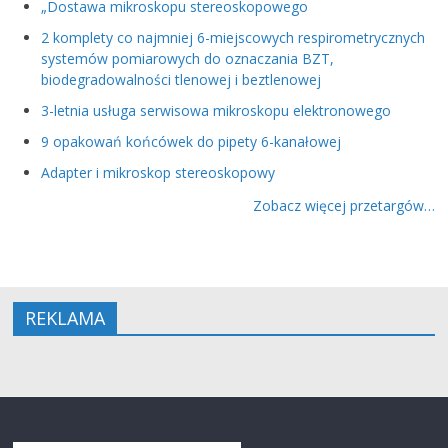
„Dostawa mikroskopu stereoskopowego
2 komplety co najmniej 6-miejscowych respirometrycznych
systemów pomiarowych do oznaczania BZT,
biodegradowalności tlenowej i beztlenowej
3-letnia usługa serwisowa mikroskopu elektronowego
9 opakowań końcówek do pipety 6-kanałowej
Adapter i mikroskop stereoskopowy
Zobacz więcej przetargów…
REKLAMA