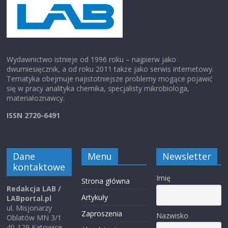
Wydawnictwo istnieje od 1996 roku – najpierw jako
dwumiesięcznik, a od roku 2011 także jako serwis internetowy.
Tematyka obejmuje najistotniejsze problemy mogące pojawić
się w pracy analityka chemika, specjalisty mikrobiologa,
materiałoznawcy.
ISSN 2720-6491
Dane
Menu
Newsletter
kontaktowe
Imię
Strona główna
Redakcja LAB /
Artykuły
LABportal.pl
ul. Misjonarzy
Zaproszenia
Nazwisko
Oblatów MN 3/1
40-129 Katowice