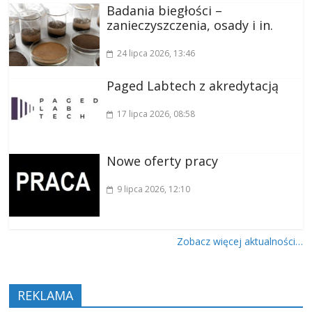
Badania biegłości –
zanieczyszczenia, osady i in.
24 lipca 2026
, 13:46
Paged Labtech z akredytacją
17 lipca 2026
, 08:58
Nowe oferty pracy
9 lipca 2026
, 12:10
Zobacz więcej aktualności…
REKLAMA