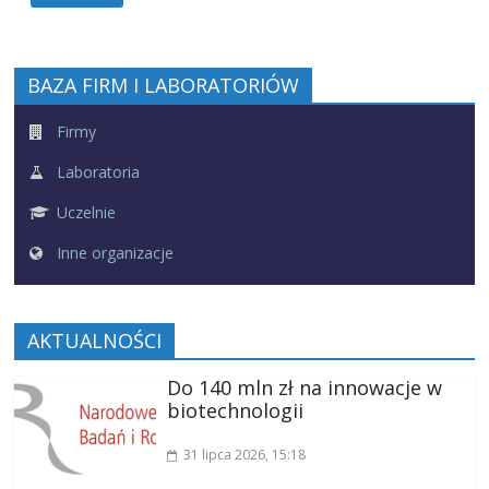
BAZA FIRM I LABORATORIÓW
Firmy
Laboratoria
Uczelnie
Inne organizacje
AKTUALNOŚCI
Do 140 mln zł na innowacje w
biotechnologii
31 lipca 2026
, 15:18