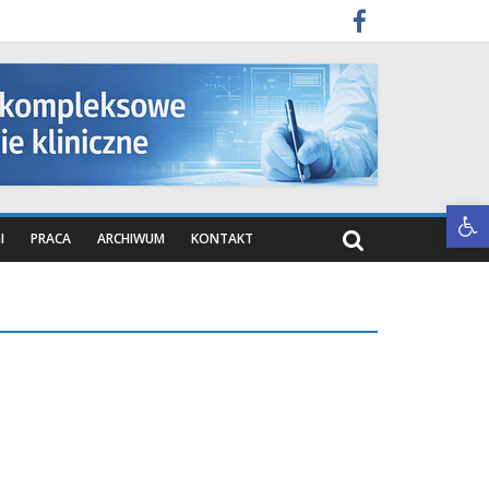
Otwórz pasek narzędzi
I
PRACA
ARCHIWUM
KONTAKT