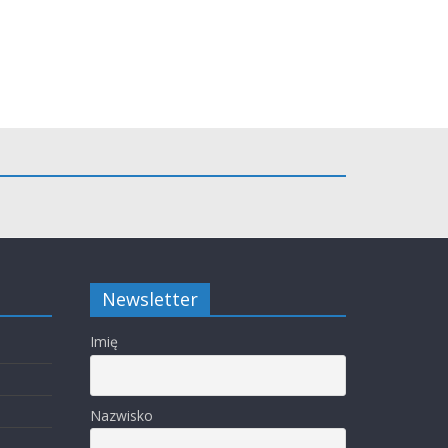
Newsletter
Imię
Nazwisko