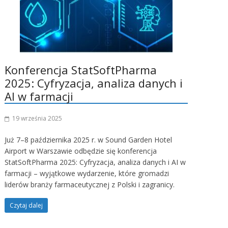
Konferencja StatSoftPharma
2025: Cyfryzacja, analiza danych i
AI w farmacji
19 września 2025
Już 7–8 października 2025 r. w Sound Garden Hotel
Airport w Warszawie odbędzie się konferencja
StatSoftPharma 2025: Cyfryzacja, analiza danych i AI w
farmacji – wyjątkowe wydarzenie, które gromadzi
liderów branży farmaceutycznej z Polski i zagranicy.
Czytaj dalej