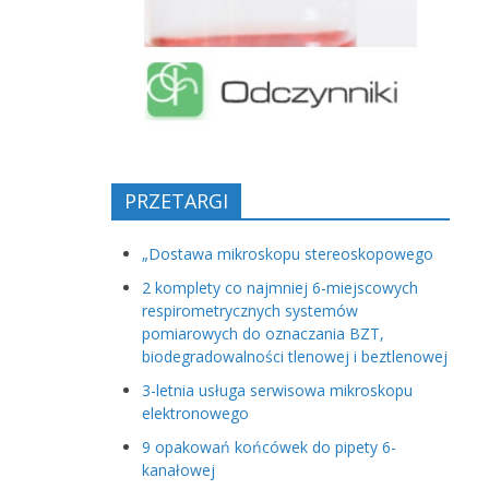
PRZETARGI
„Dostawa mikroskopu stereoskopowego
2 komplety co najmniej 6-miejscowych
respirometrycznych systemów
pomiarowych do oznaczania BZT,
biodegradowalności tlenowej i beztlenowej
3-letnia usługa serwisowa mikroskopu
elektronowego
9 opakowań końcówek do pipety 6-
kanałowej