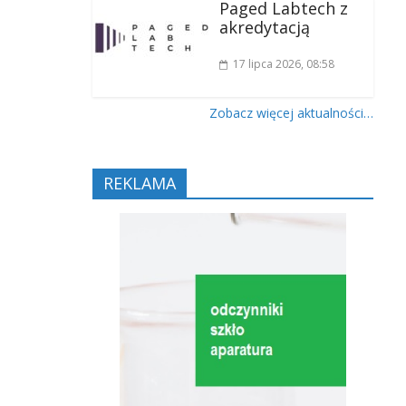
Paged Labtech z
akredytacją
17 lipca 2026
, 08:58
Zobacz więcej aktualności…
REKLAMA