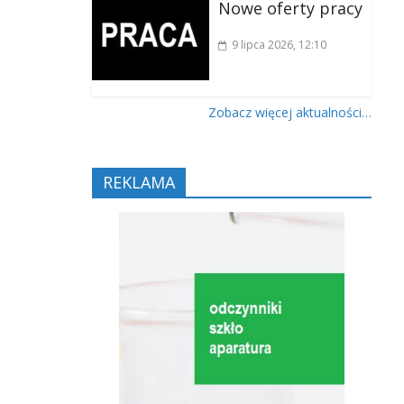
Nowe oferty pracy
9 lipca 2026
, 12:10
Zobacz więcej aktualności…
REKLAMA