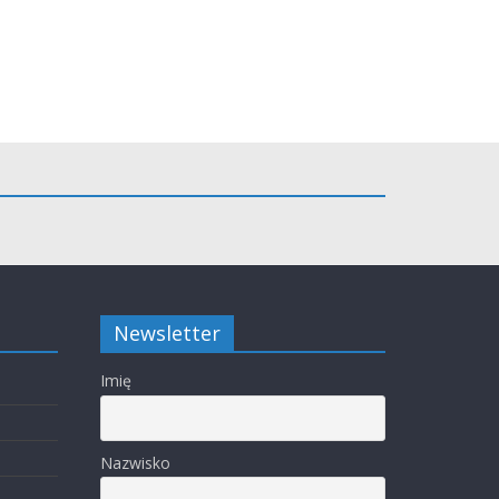
Newsletter
Imię
Nazwisko