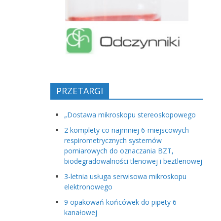
PRZETARGI
„Dostawa mikroskopu stereoskopowego
2 komplety co najmniej 6-miejscowych
respirometrycznych systemów
pomiarowych do oznaczania BZT,
biodegradowalności tlenowej i beztlenowej
3-letnia usługa serwisowa mikroskopu
elektronowego
9 opakowań końcówek do pipety 6-
kanałowej