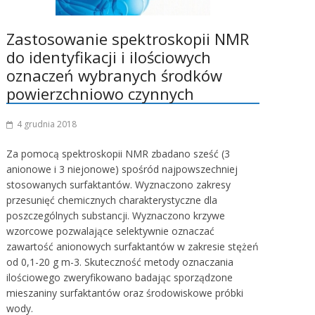
Zastosowanie spektroskopii NMR
do identyfikacji i ilościowych
oznaczeń wybranych środków
powierzchniowo czynnych
4 grudnia 2018
Za pomocą spektroskopii NMR zbadano sześć (3
anionowe i 3 niejonowe) spośród najpowszechniej
stosowanych surfaktantów. Wyznaczono zakresy
przesunięć chemicznych charakterystyczne dla
poszczególnych substancji. Wyznaczono krzywe
wzorcowe pozwalające selektywnie oznaczać
zawartość anionowych surfaktantów w zakresie stężeń
od 0,1-20 g m-3. Skuteczność metody oznaczania
ilościowego zweryfikowano badając sporządzone
mieszaniny surfaktantów oraz środowiskowe próbki
wody.