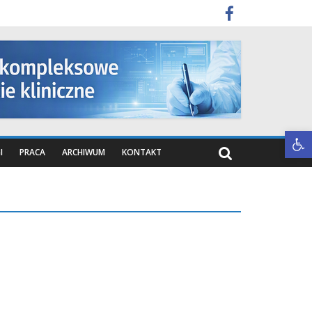
Otwórz pasek narzędzi
I
PRACA
ARCHIWUM
KONTAKT