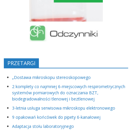
PRZETARGI
„Dostawa mikroskopu stereoskopowego
2 komplety co najmniej 6-miejscowych respirometrycznych
systemów pomiarowych do oznaczania BZT,
biodegradowalności tlenowej i beztlenowej
3-letnia usługa serwisowa mikroskopu elektronowego
9 opakowań końcówek do pipety 6-kanałowej
Adaptacja stołu laboratoryjnego