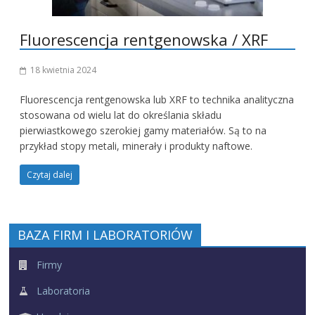
Fluorescencja rentgenowska / XRF
18 kwietnia 2024
Fluorescencja rentgenowska lub XRF to technika analityczna
stosowana od wielu lat do określania składu
pierwiastkowego szerokiej gamy materiałów. Są to na
przykład stopy metali, minerały i produkty naftowe.
Czytaj dalej
BAZA FIRM I LABORATORIÓW
Firmy
Laboratoria