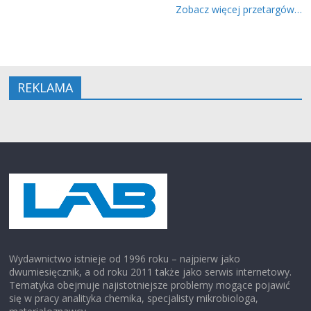
Zobacz więcej przetargów…
REKLAMA
Wydawnictwo istnieje od 1996 roku – najpierw jako
dwumiesięcznik, a od roku 2011 także jako serwis internetowy.
Tematyka obejmuje najistotniejsze problemy mogące pojawić
się w pracy analityka chemika, specjalisty mikrobiologa,