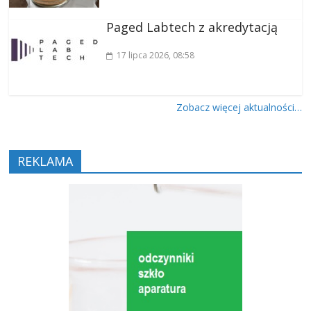
Paged Labtech z akredytacją
17 lipca 2026
, 08:58
Zobacz więcej aktualności…
REKLAMA