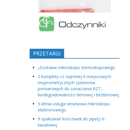
PRZETARGI
„Dostawa mikroskopu stereoskopowego
2 komplety co najmniej 6-miejscowych
respirometrycznych systemów
pomiarowych do oznaczania BZT,
biodegradowalności tlenowej i beztlenowej
3-letnia usługa serwisowa mikroskopu
elektronowego
9 opakowań końcówek do pipety 6-
kanałowej