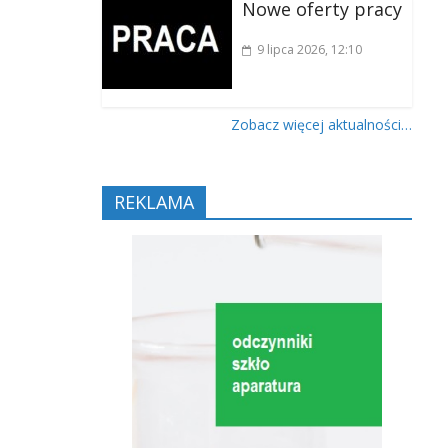
Nowe oferty pracy
9 lipca 2026
, 12:10
Zobacz więcej aktualności…
REKLAMA