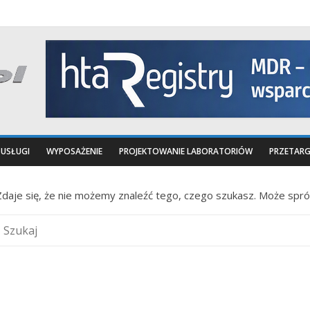
USŁUGI
WYPOSAŻENIE
PROJEKTOWANIE LABORATORIÓW
PRZETARG
Zdaje się, że nie możemy znaleźć tego, czego szukasz. Może spr