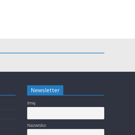
Newsletter
Imię
Nazwisko