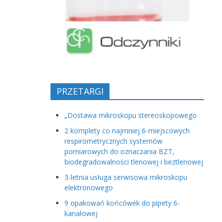
PRZETARGI
„Dostawa mikroskopu stereoskopowego
2 komplety co najmniej 6-miejscowych
respirometrycznych systemów
pomiarowych do oznaczania BZT,
biodegradowalności tlenowej i beztlenowej
3-letnia usługa serwisowa mikroskopu
elektronowego
9 opakowań końcówek do pipety 6-
kanałowej