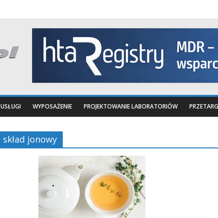
USŁUGI
WYPOSAŻENIE
PROJEKTOWANIE LABORATORIÓW
PRZETARG
skład jonowy