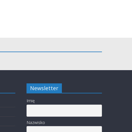
Newsletter
Imię
Nazwisko