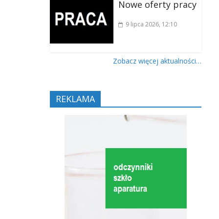
Nowe oferty pracy
9 lipca 2026
, 12:10
Zobacz więcej aktualności…
REKLAMA