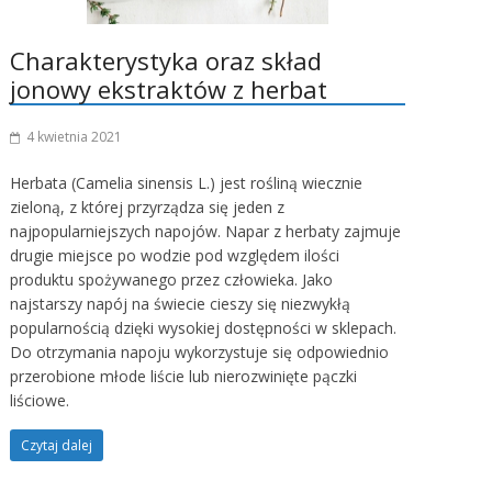
Charakterystyka oraz skład
jonowy ekstraktów z herbat
4 kwietnia 2021
Herbata (Camelia sinensis L.) jest rośliną wiecznie
zieloną, z której przyrządza się jeden z
najpopularniejszych napojów. Napar z herbaty zajmuje
drugie miejsce po wodzie pod względem ilości
produktu spożywanego przez człowieka. Jako
najstarszy napój na świecie cieszy się niezwykłą
popularnością dzięki wysokiej dostępności w sklepach.
Do otrzymania napoju wykorzystuje się odpowiednio
przerobione młode liście lub nierozwinięte pączki
liściowe.
Czytaj dalej