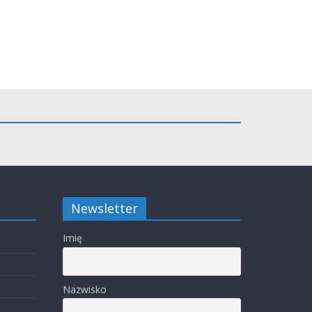
Newsletter
Imię
Nazwisko