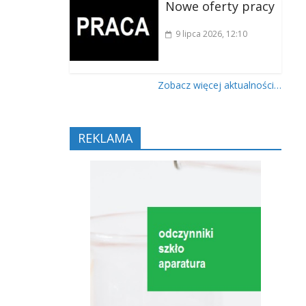
Nowe oferty pracy
9 lipca 2026
, 12:10
Zobacz więcej aktualności…
REKLAMA