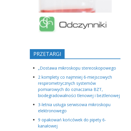
PRZETARGI
„Dostawa mikroskopu stereoskopowego
2 komplety co najmniej 6-miejscowych
respirometrycznych systemów
pomiarowych do oznaczania BZT,
biodegradowalności tlenowej i beztlenowej
3-letnia usługa serwisowa mikroskopu
elektronowego
9 opakowań końcówek do pipety 6-
kanałowej