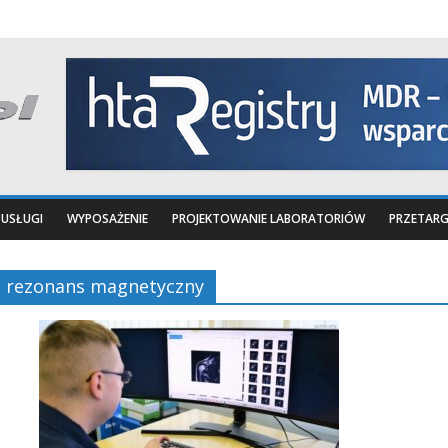
USŁUGI
WYPOSAŻENIE
PROJEKTOWANIE LABORATORIÓW
PRZETARG
rezonans magnetyczny