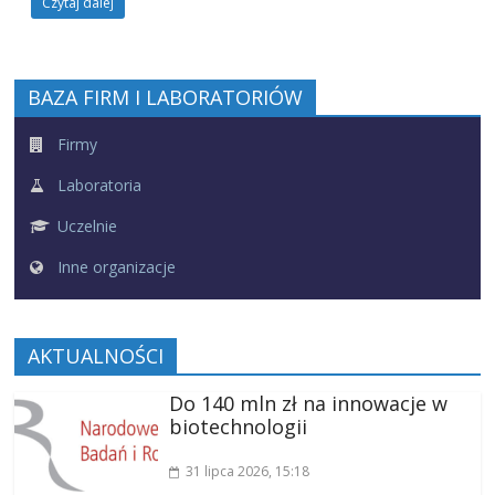
Czytaj dalej
BAZA FIRM I LABORATORIÓW
Firmy
Laboratoria
Uczelnie
Inne organizacje
AKTUALNOŚCI
Do 140 mln zł na innowacje w
biotechnologii
31 lipca 2026
, 15:18