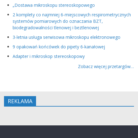
„Dostawa mikroskopu stereoskopowego
2 komplety co najmniej 6-miejscowych respirometrycznych
systemów pomiarowych do oznaczania BZT,
biodegradowalności tlenowej i beztlenowej
3-letnia usługa serwisowa mikroskopu elektronowego
9 opakowań końcówek do pipety 6-kanałowej
Adapter i mikroskop stereoskopowy
Zobacz więcej przetargów…
REKLAMA