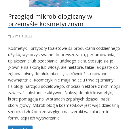
Przegląd mikrobiologiczny w
przemyśle kosmetycznym
2 maja 2023
Kosmetyki i przybory toaletowe są produktami codziennego
użytku, wykorzystywane do oczyszczania, perfumowania,
upiększania lub ozdabiania ludzkiego ciała. Stosuje się je
głównie na skórę lub włosy, ale niektóre, takie jak pasty do
zębów i płyny do płukania ust, są również stosowane
wewnętrznie. Kosmetyki nie mają na celu trwałej zmiany
fizjologii narządu docelowego, chociaż niektóre z nich mogą
zawierać substancję aktywne. Należą do nich kosmetyki,
które pomagają np. w stanach zapalnych dziąseł, bądź
skóry głowy. Mikrobiologia kosmetyków jest więc dziedziną
szeroką i złożoną ze względu na szeroki wachlarz m.in.
formulacji i ich wytwarzania.