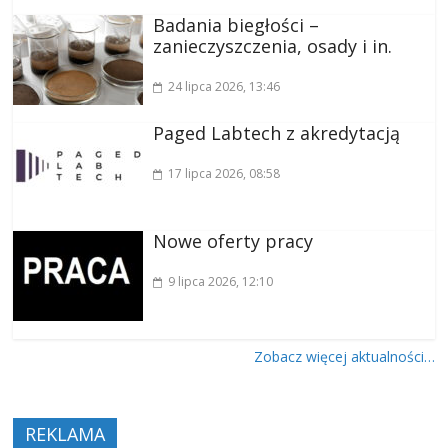
Badania biegłości –
zanieczyszczenia, osady i in.
24 lipca 2026
, 13:46
Paged Labtech z akredytacją
17 lipca 2026
, 08:58
Nowe oferty pracy
9 lipca 2026
, 12:10
Zobacz więcej aktualności…
REKLAMA