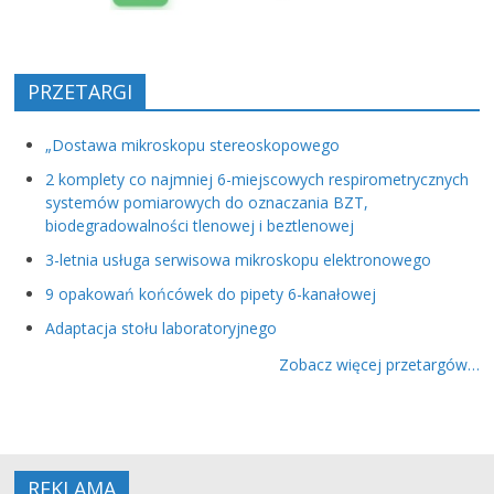
PRZETARGI
„Dostawa mikroskopu stereoskopowego
2 komplety co najmniej 6-miejscowych respirometrycznych
systemów pomiarowych do oznaczania BZT,
biodegradowalności tlenowej i beztlenowej
3-letnia usługa serwisowa mikroskopu elektronowego
9 opakowań końcówek do pipety 6-kanałowej
Adaptacja stołu laboratoryjnego
Zobacz więcej przetargów…
REKLAMA