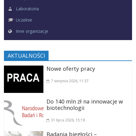
Laboratoria
Uczelnie
Inne organizacje
AKTUALNOŚCI
Nowe oferty pracy
7 sierpnia 2026
, 11:37
Do 140 mln zł na innowacje w
biotechnologii
31 lipca 2026
, 15:18
Badania biegłości –