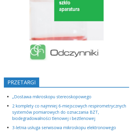
PRZETARGI
„Dostawa mikroskopu stereoskopowego
2 komplety co najmniej 6-miejscowych respirometrycznych
systemów pomiarowych do oznaczania BZT,
biodegradowalności tlenowej i beztlenowej
3-letnia usługa serwisowa mikroskopu elektronowego