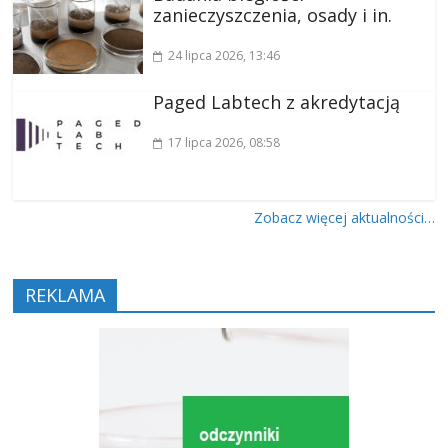
zanieczyszczenia, osady i in.
24 lipca 2026
, 13:46
Paged Labtech z akredytacją
17 lipca 2026
, 08:58
Zobacz więcej aktualności…
REKLAMA