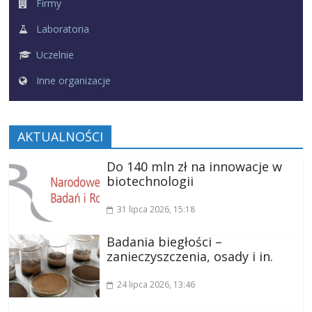
Firmy
Laboratoria
Uczelnie
Inne organizacje
AKTUALNOŚCI
Do 140 mln zł na innowacje w
biotechnologii
31 lipca 2026
, 15:18
Badania biegłości –
zanieczyszczenia, osady i in.
24 lipca 2026
, 13:46