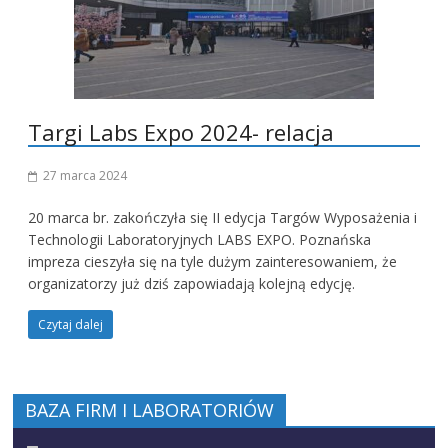
Targi Labs Expo 2024- relacja
27 marca 2024
20 marca br. zakończyła się II edycja Targów Wyposażenia i
Technologii Laboratoryjnych LABS EXPO. Poznańska
impreza cieszyła się na tyle dużym zainteresowaniem, że
organizatorzy już dziś zapowiadają kolejną edycję.
Czytaj dalej
BAZA FIRM I LABORATORIÓW