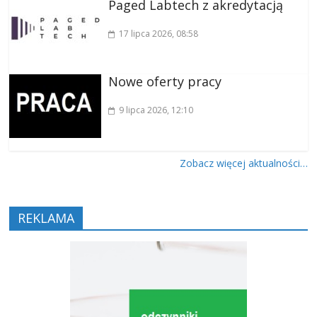
Paged Labtech z akredytacją
17 lipca 2026
, 08:58
Nowe oferty pracy
9 lipca 2026
, 12:10
Zobacz więcej aktualności…
REKLAMA