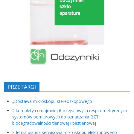
PRZETARGI
„Dostawa mikroskopu stereoskopowego
2 komplety co najmniej 6-miejscowych respirometrycznych
systemów pomiarowych do oznaczania BZT,
biodegradowalności tlenowej i beztlenowej
3-letnia usługa serwisowa mikroskopu elektronowego