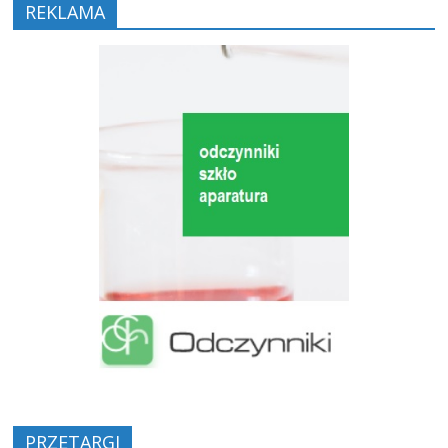
REKLAMA
PRZETARGI