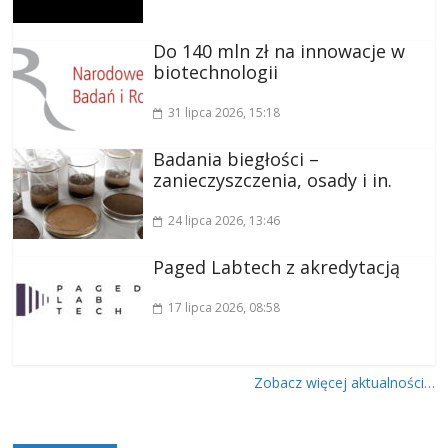
Do 140 mln zł na innowacje w
biotechnologii
31 lipca 2026
, 15:18
Badania biegłości –
zanieczyszczenia, osady i in.
24 lipca 2026
, 13:46
Paged Labtech z akredytacją
17 lipca 2026
, 08:58
Zobacz więcej aktualności…