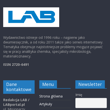
Wydawnictwo istnieje od 1996 roku – najpierw jako
dwumiesięcznik, a od roku 2011 także jako serwis internetowy.
Tematyka obejmuje najistotniejsze problemy mogące pojawić
się w pracy analityka chemika, specjalisty mikrobiologa,
materiałoznawcy.
ISSN 2720-6491
Dane
Menu
Newsletter
kontaktowe
Imię
Strona główna
Redakcja LAB /
Artykuły
LABportal.pl
ul. Misjonarzy