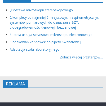
„Dostawa mikroskopu stereoskopowego
2 komplety co najmniej 6-miejscowych respirometrycznych
systemów pomiarowych do oznaczania BZT,
biodegradowalności tlenowej i beztlenowej
3-letnia usługa serwisowa mikroskopu elektronowego
9 opakowań końcówek do pipety 6-kanałowej
Adaptacja stołu laboratoryjnego
Zobacz więcej przetargów…
REKLAMA