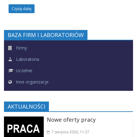
Czytaj dalej
BAZA FIRM I LABORATORIÓW
Firmy
Laboratoria
Uczelnie
Inne organizacje
AKTUALNOŚCI
Nowe oferty pracy
7 sierpnia 2026
, 11:37