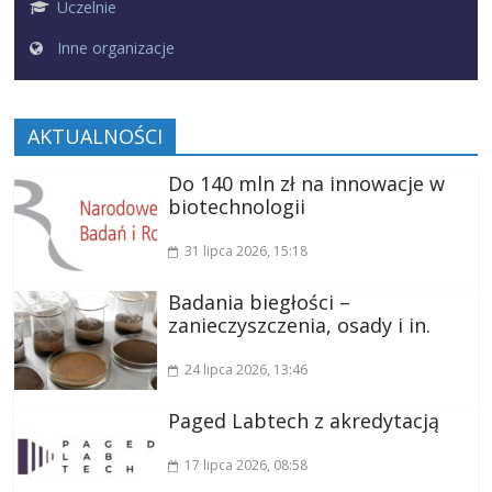
Uczelnie
Inne organizacje
AKTUALNOŚCI
Do 140 mln zł na innowacje w
biotechnologii
31 lipca 2026
, 15:18
Badania biegłości –
zanieczyszczenia, osady i in.
24 lipca 2026
, 13:46
Paged Labtech z akredytacją
17 lipca 2026
, 08:58