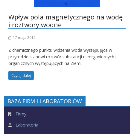
Wpływ pola magnetycznego na wodę
i roztwory wodne
17 maja 2012
Z chemicznego punktu widzenia woda występująca w
przyrodzie stanowi roztwór substancji nieorganicznych i
organicznych występujących na Ziemi.
Czytaj dalej
BAZA FIRM I LABORATORIÓW
Firmy
Laboratoria