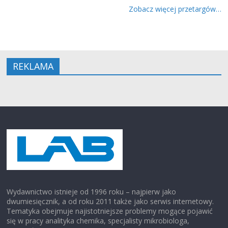
Zobacz więcej przetargów…
REKLAMA
Wydawnictwo istnieje od 1996 roku – najpierw jako
dwumiesięcznik, a od roku 2011 także jako serwis internetowy.
Tematyka obejmuje najistotniejsze problemy mogące pojawić
się w pracy analityka chemika, specjalisty mikrobiologa,