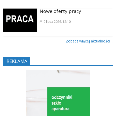
Nowe oferty pracy
9 lipca 2026
, 12:10
Zobacz więcej aktualności…
REKLAMA