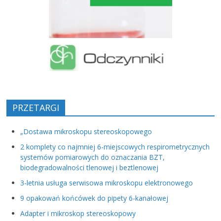
PRZETARGI
„Dostawa mikroskopu stereoskopowego
2 komplety co najmniej 6-miejscowych respirometrycznych
systemów pomiarowych do oznaczania BZT,
biodegradowalności tlenowej i beztlenowej
3-letnia usługa serwisowa mikroskopu elektronowego
9 opakowań końcówek do pipety 6-kanałowej
Adapter i mikroskop stereoskopowy