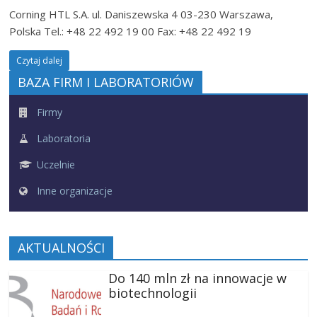
Corning HTL S.A. ul. Daniszewska 4 03-230 Warszawa,
Polska Tel.: +48 22 492 19 00 Fax: +48 22 492 19
Czytaj dalej
BAZA FIRM I LABORATORIÓW
Firmy
Laboratoria
Uczelnie
Inne organizacje
AKTUALNOŚCI
Do 140 mln zł na innowacje w
biotechnologii