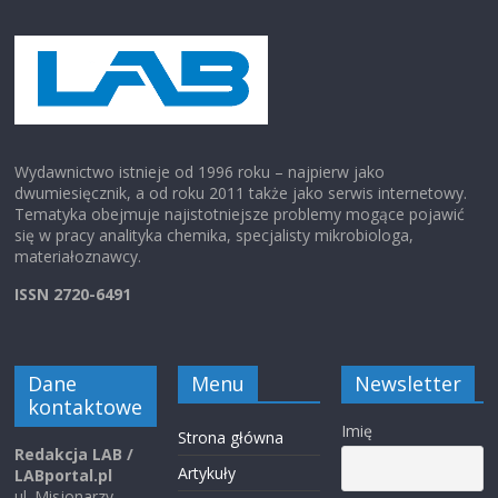
Wydawnictwo istnieje od 1996 roku – najpierw jako
dwumiesięcznik, a od roku 2011 także jako serwis internetowy.
Tematyka obejmuje najistotniejsze problemy mogące pojawić
się w pracy analityka chemika, specjalisty mikrobiologa,
materiałoznawcy.
ISSN 2720-6491
Dane
Menu
Newsletter
kontaktowe
Imię
Strona główna
Redakcja LAB /
Artykuły
LABportal.pl
ul. Misjonarzy