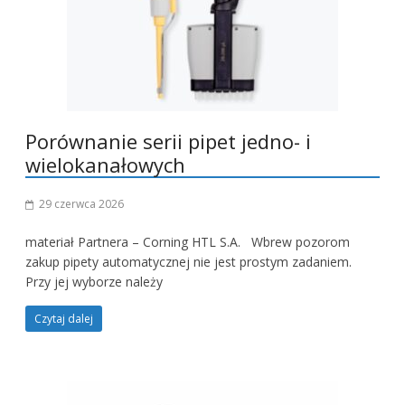
Porównanie serii pipet jedno- i
wielokanałowych
29 czerwca 2026
materiał Partnera – Corning HTL S.A. Wbrew pozorom
zakup pipety automatycznej nie jest prostym zadaniem.
Przy jej wyborze należy
Czytaj dalej