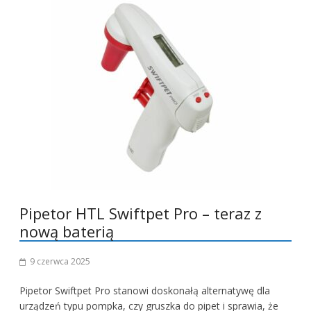
Pipetor HTL Swiftpet Pro – teraz z
nową baterią
9 czerwca 2025
Pipetor Swiftpet Pro stanowi doskonałą alternatywę dla
urządzeń typu pompka, czy gruszka do pipet i sprawia, że