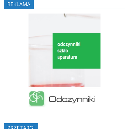
REKLAMA
PRZETARGI