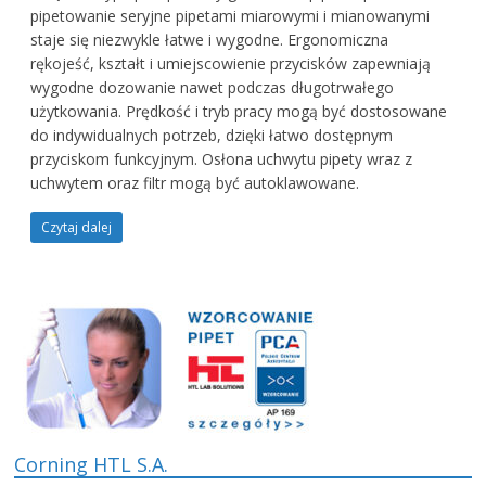
pipetowanie seryjne pipetami miarowymi i mianowanymi
staje się niezwykle łatwe i wygodne. Ergonomiczna
rękojeść, kształt i umiejscowienie przycisków zapewniają
wygodne dozowanie nawet podczas długotrwałego
użytkowania. Prędkość i tryb pracy mogą być dostosowane
do indywidualnych potrzeb, dzięki łatwo dostępnym
przyciskom funkcyjnym. Osłona uchwytu pipety wraz z
uchwytem oraz filtr mogą być autoklawowane.
Czytaj dalej
Corning HTL S.A.