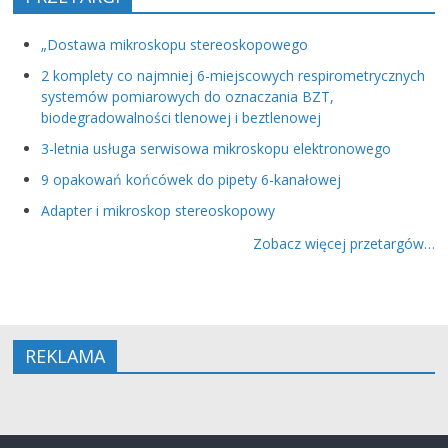
„Dostawa mikroskopu stereoskopowego
2 komplety co najmniej 6-miejscowych respirometrycznych
systemów pomiarowych do oznaczania BZT,
biodegradowalności tlenowej i beztlenowej
3-letnia usługa serwisowa mikroskopu elektronowego
9 opakowań końcówek do pipety 6-kanałowej
Adapter i mikroskop stereoskopowy
Zobacz więcej przetargów…
REKLAMA