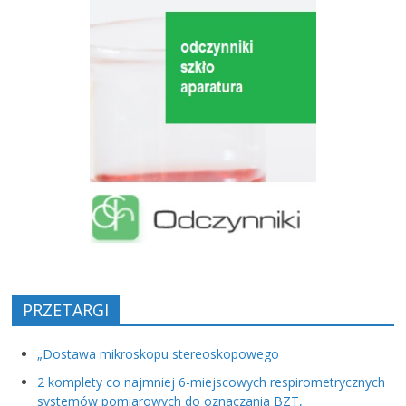
PRZETARGI
„Dostawa mikroskopu stereoskopowego
2 komplety co najmniej 6-miejscowych respirometrycznych
systemów pomiarowych do oznaczania BZT,