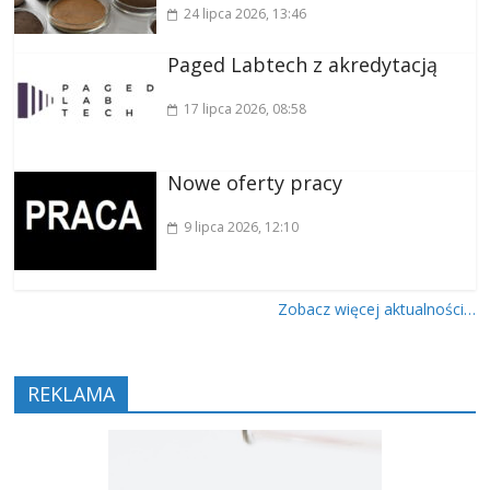
24 lipca 2026
, 13:46
Paged Labtech z akredytacją
17 lipca 2026
, 08:58
Nowe oferty pracy
9 lipca 2026
, 12:10
Zobacz więcej aktualności…
REKLAMA