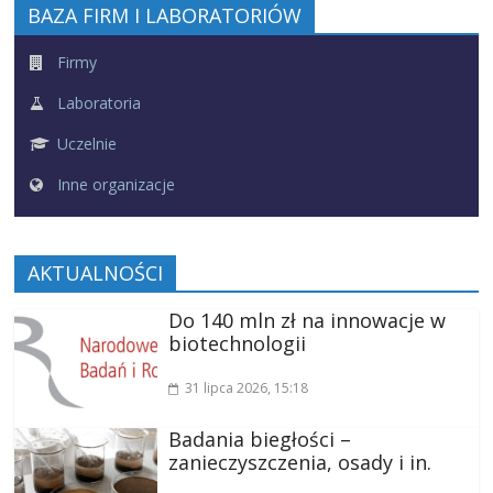
BAZA FIRM I LABORATORIÓW
Firmy
Laboratoria
Uczelnie
Inne organizacje
AKTUALNOŚCI
Do 140 mln zł na innowacje w
biotechnologii
31 lipca 2026
, 15:18
Badania biegłości –
zanieczyszczenia, osady i in.