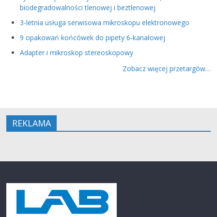
biodegradowalności tlenowej i beztlenowej
3-letnia usługa serwisowa mikroskopu elektronowego
9 opakowań końcówek do pipety 6-kanałowej
Adapter i mikroskop stereoskopowy
Zobacz więcej przetargów…
REKLAMA