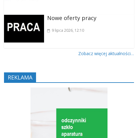
Nowe oferty pracy
9 lipca 2026
, 12:10
Zobacz więcej aktualności…
REKLAMA