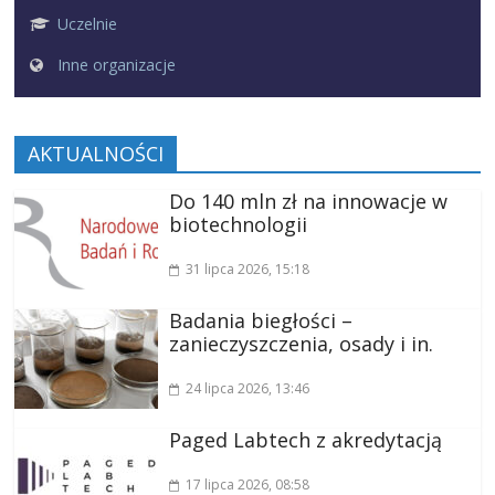
Uczelnie
Inne organizacje
AKTUALNOŚCI
Do 140 mln zł na innowacje w
biotechnologii
31 lipca 2026
, 15:18
Badania biegłości –
zanieczyszczenia, osady i in.
24 lipca 2026
, 13:46
Paged Labtech z akredytacją
17 lipca 2026
, 08:58