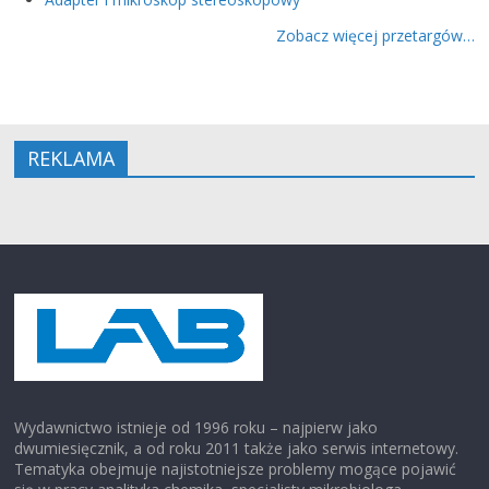
Zobacz więcej przetargów…
REKLAMA
Wydawnictwo istnieje od 1996 roku – najpierw jako
dwumiesięcznik, a od roku 2011 także jako serwis internetowy.
Tematyka obejmuje najistotniejsze problemy mogące pojawić