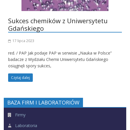
Sukces chemików z Uniwersytetu
Gdańskiego
17 lipca 2023
red. / PAP Jak podaje PAP w serwisie „Nauka w Polsce”
badacze z Wydziału Chemii Uniwersytetu Gdańskiego
osiągnęli spory sukces,
Czytaj dalej
BAZA FIRM I LABORATORIÓW
Firmy
Laboratoria