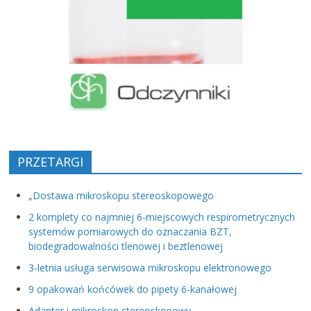
PRZETARGI
„Dostawa mikroskopu stereoskopowego
2 komplety co najmniej 6-miejscowych respirometrycznych
systemów pomiarowych do oznaczania BZT,
biodegradowalności tlenowej i beztlenowej
3-letnia usługa serwisowa mikroskopu elektronowego
9 opakowań końcówek do pipety 6-kanałowej
Adapter i mikroskop stereoskopowy