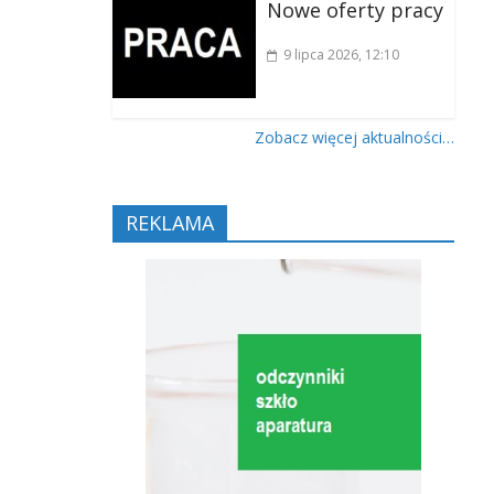
Nowe oferty pracy
9 lipca 2026
, 12:10
Zobacz więcej aktualności…
REKLAMA