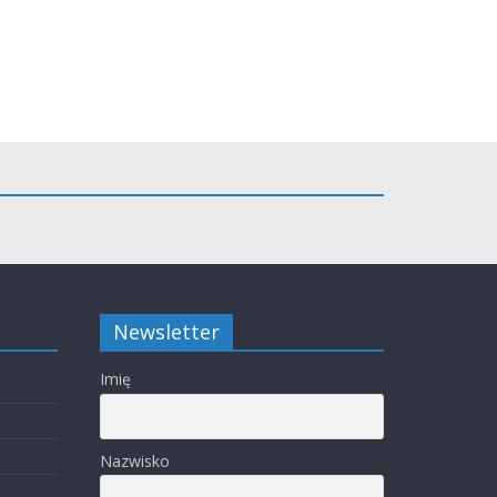
Newsletter
Imię
Nazwisko