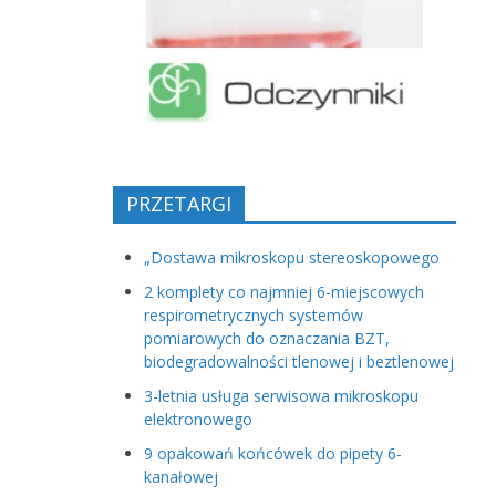
PRZETARGI
„Dostawa mikroskopu stereoskopowego
2 komplety co najmniej 6-miejscowych
respirometrycznych systemów
pomiarowych do oznaczania BZT,
biodegradowalności tlenowej i beztlenowej
3-letnia usługa serwisowa mikroskopu
elektronowego
9 opakowań końcówek do pipety 6-
kanałowej