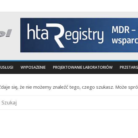
USŁUGI
WYPOSAŻENIE
PROJEKTOWANIE LABORATORIÓW
PRZETARG
Zdaje się, że nie możemy znaleźć tego, czego szukasz. Może spr