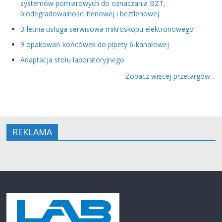
systemów pomiarowych do oznaczania BZT,
biodegradowalności tlenowej i beztlenowej
3-letnia usługa serwisowa mikroskopu elektronowego
9 opakowań końcówek do pipety 6-kanałowej
Adaptacja stołu laboratoryjnego
Zobacz więcej przetargów…
REKLAMA