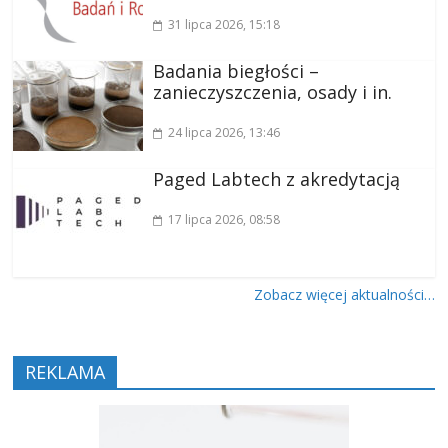
31 lipca 2026
, 15:18
Badania biegłości –
zanieczyszczenia, osady i in.
24 lipca 2026
, 13:46
Paged Labtech z akredytacją
17 lipca 2026
, 08:58
Zobacz więcej aktualności…
REKLAMA