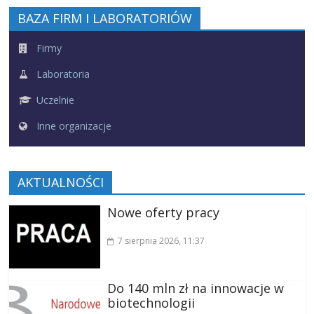
BAZA FIRM I LABORATORIÓW
Firmy
Laboratoria
Uczelnie
Inne organizacje
AKTUALNOŚCI
Nowe oferty pracy
7 sierpnia 2026
, 11:37
Do 140 mln zł na innowacje w
biotechnologii