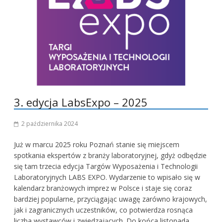
3. edycja LabsExpo – 2025
2 października 2024
Już w marcu 2025 roku Poznań stanie się miejscem
spotkania ekspertów z branży laboratoryjnej, gdyż odbędzie
się tam trzecia edycja Targów Wyposażenia i Technologii
Laboratoryjnych LABS EXPO. Wydarzenie to wpisało się w
kalendarz branżowych imprez w Polsce i staje się coraz
bardziej popularne, przyciągając uwagę zarówno krajowych,
jak i zagranicznych uczestników, co potwierdza rosnąca
liczba wystawców i zwiedzających. Do końca listopada