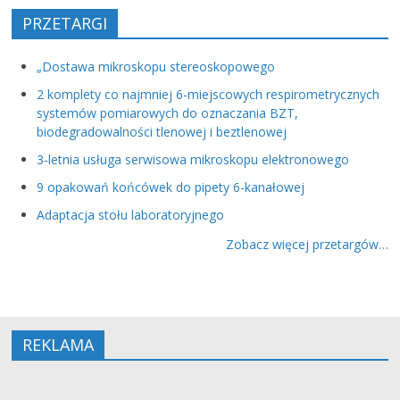
PRZETARGI
„Dostawa mikroskopu stereoskopowego
2 komplety co najmniej 6-miejscowych respirometrycznych
systemów pomiarowych do oznaczania BZT,
biodegradowalności tlenowej i beztlenowej
3-letnia usługa serwisowa mikroskopu elektronowego
9 opakowań końcówek do pipety 6-kanałowej
Adaptacja stołu laboratoryjnego
Zobacz więcej przetargów…
REKLAMA