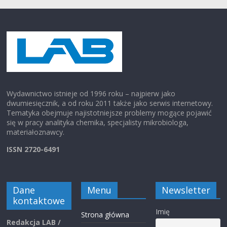
Wydawnictwo istnieje od 1996 roku – najpierw jako
dwumiesięcznik, a od roku 2011 także jako serwis internetowy.
Tematyka obejmuje najistotniejsze problemy mogące pojawić
się w pracy analityka chemika, specjalisty mikrobiologa,
materiałoznawcy.
ISSN 2720-6491
Dane
Menu
Newsletter
kontaktowe
Imię
Strona główna
Redakcja LAB /