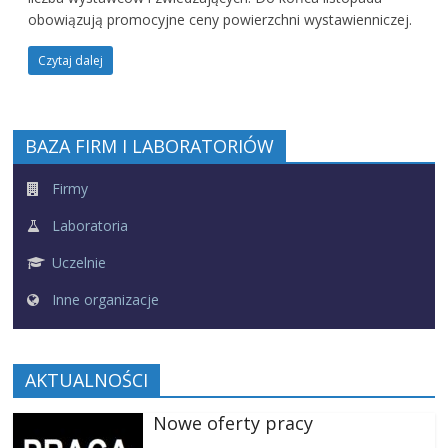
obowiązują promocyjne ceny powierzchni wystawienniczej.
Czytaj dalej
BAZA FIRM I LABORATORIÓW
Firmy
Laboratoria
Uczelnie
Inne organizacje
AKTUALNOŚCI
Nowe oferty pracy