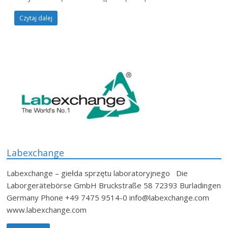
Czytaj dalej
Labexchange
Labexchange – giełda sprzętu laboratoryjnego Die
Laborgerätebörse GmbH Bruckstraße 58 72393 Burladingen
Germany Phone +49 7475 9514-0 info@labexchange.com
www.labexchange.com