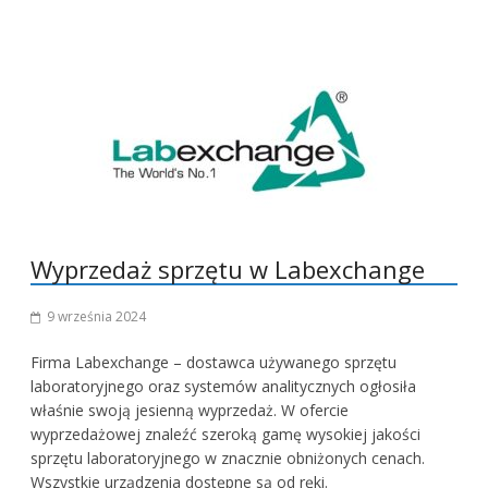
Wyprzedaż sprzętu w Labexchange
9 września 2024
Firma Labexchange – dostawca używanego sprzętu
laboratoryjnego oraz systemów analitycznych ogłosiła
właśnie swoją jesienną wyprzedaż. W ofercie
wyprzedażowej znaleźć szeroką gamę wysokiej jakości
sprzętu laboratoryjnego w znacznie obniżonych cenach.
Wszystkie urządzenia dostępne są od ręki.