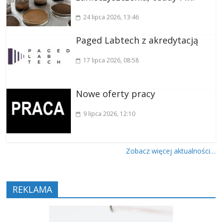
24 lipca 2026
, 13:46
Paged Labtech z akredytacją
17 lipca 2026
, 08:58
Nowe oferty pracy
9 lipca 2026
, 12:10
Zobacz więcej aktualności…
REKLAMA