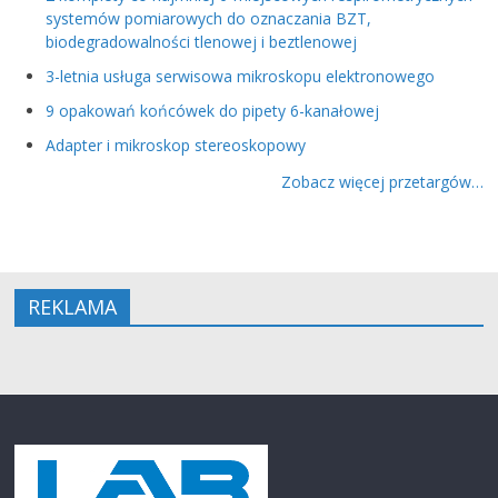
systemów pomiarowych do oznaczania BZT,
biodegradowalności tlenowej i beztlenowej
3-letnia usługa serwisowa mikroskopu elektronowego
9 opakowań końcówek do pipety 6-kanałowej
Adapter i mikroskop stereoskopowy
Zobacz więcej przetargów…
REKLAMA