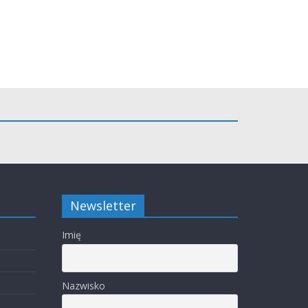
Newsletter
Imię
Nazwisko