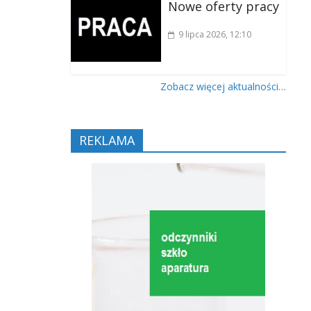
Nowe oferty pracy
9 lipca 2026
, 12:10
Zobacz więcej aktualności…
REKLAMA