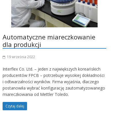
Automatyczne miareczkowanie
dla produkcji
19 września 2022
Interflex Co. Ltd. – jeden z największych koreańskich
producentów FPCB – potrzebuje wysokiej dokładności
i odtwarzalności wyników. Firma wyjaśnia, dlaczego
postanowiła wybrać konfigurację zautomatyzowanego
miareczkowania od Mettler Toledo.
Czytaj dalej