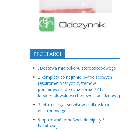
PRZETARGI
„Dostawa mikroskopu stereoskopowego
2 komplety co najmniej 6-miejscowych
respirometrycznych systemów
pomiarowych do oznaczania BZT,
biodegradowalności tlenowej i beztlenowej
3-letnia usługa serwisowa mikroskopu
elektronowego
9 opakowań końcówek do pipety 6-
kanałowej