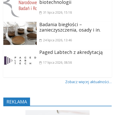
biotechnologii
31 lipca 2026
, 15:18
Badania biegłości –
zanieczyszczenia, osady i in.
24 lipca 2026
, 13:46
Paged Labtech z akredytacją
17 lipca 2026
, 08:58
Zobacz więcej aktualności…
REKLAMA