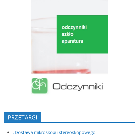
PRZETARGI
„Dostawa mikroskopu stereoskopowego