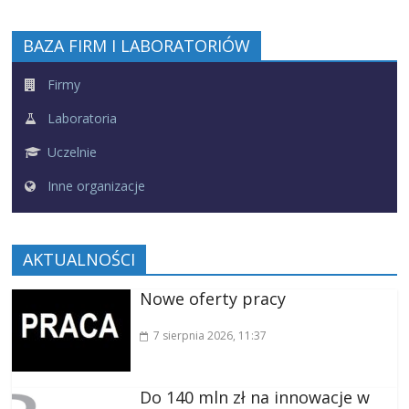
BAZA FIRM I LABORATORIÓW
Firmy
Laboratoria
Uczelnie
Inne organizacje
AKTUALNOŚCI
Nowe oferty pracy
7 sierpnia 2026
, 11:37
Do 140 mln zł na innowacje w