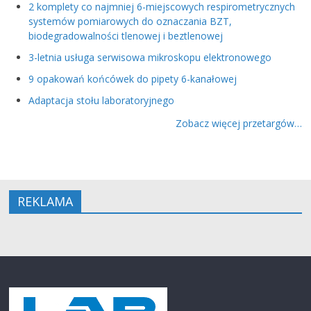
2 komplety co najmniej 6-miejscowych respirometrycznych
systemów pomiarowych do oznaczania BZT,
biodegradowalności tlenowej i beztlenowej
3-letnia usługa serwisowa mikroskopu elektronowego
9 opakowań końcówek do pipety 6-kanałowej
Adaptacja stołu laboratoryjnego
Zobacz więcej przetargów…
REKLAMA