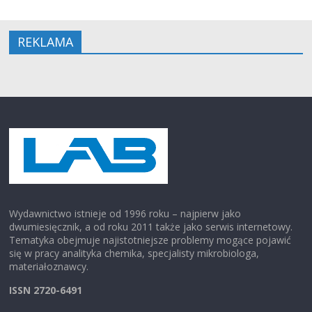
REKLAMA
Wydawnictwo istnieje od 1996 roku – najpierw jako
dwumiesięcznik, a od roku 2011 także jako serwis internetowy.
Tematyka obejmuje najistotniejsze problemy mogące pojawić
się w pracy analityka chemika, specjalisty mikrobiologa,
materiałoznawcy.
ISSN 2720-6491