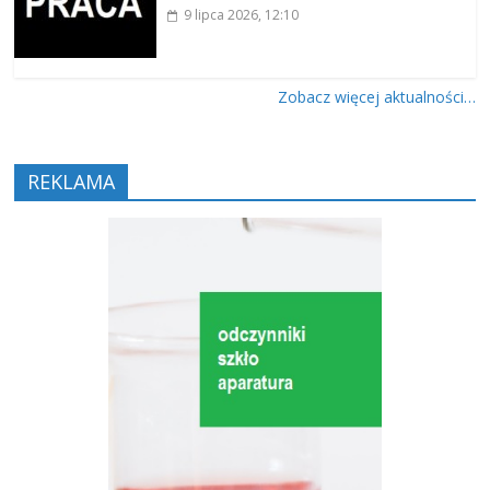
9 lipca 2026
, 12:10
Zobacz więcej aktualności…
REKLAMA