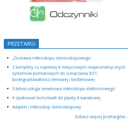
PRZETARGI
„Dostawa mikroskopu stereoskopowego
2 komplety co najmniej 6-miejscowych respirometrycznych
systemów pomiarowych do oznaczania BZT,
biodegradowalności tlenowej i beztlenowej
3-letnia usługa serwisowa mikroskopu elektronowego
9 opakowań końcówek do pipety 6-kanałowej
Adapter i mikroskop stereoskopowy
Zobacz więcej przetargów…