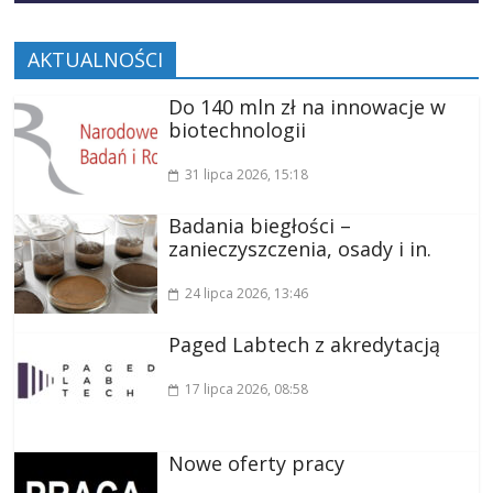
AKTUALNOŚCI
Do 140 mln zł na innowacje w
biotechnologii
31 lipca 2026
, 15:18
Badania biegłości –
zanieczyszczenia, osady i in.
24 lipca 2026
, 13:46
Paged Labtech z akredytacją
17 lipca 2026
, 08:58
Nowe oferty pracy