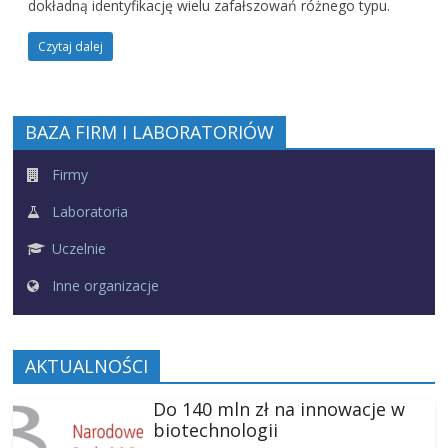
dokładną identyfikację wielu zafałszowań różnego typu.
Czytaj dalej
BAZA FIRM I LABORATORIÓW
Firmy
Laboratoria
Uczelnie
Inne organizacje
AKTUALNOŚCI
Do 140 mln zł na innowacje w
biotechnologii