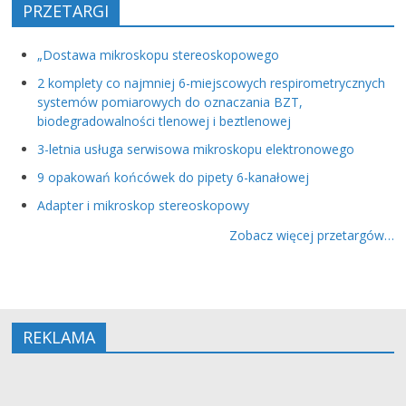
PRZETARGI
„Dostawa mikroskopu stereoskopowego
2 komplety co najmniej 6-miejscowych respirometrycznych
systemów pomiarowych do oznaczania BZT,
biodegradowalności tlenowej i beztlenowej
3-letnia usługa serwisowa mikroskopu elektronowego
9 opakowań końcówek do pipety 6-kanałowej
Adapter i mikroskop stereoskopowy
Zobacz więcej przetargów…
REKLAMA