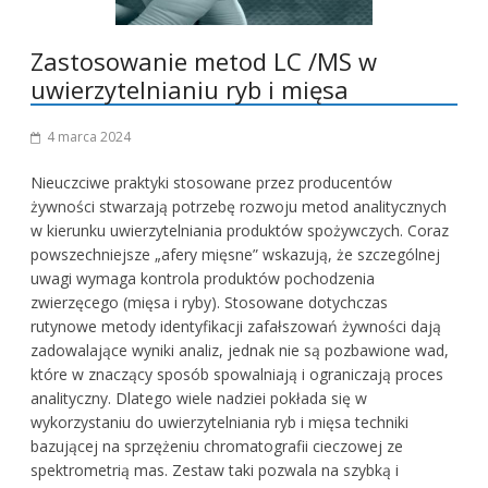
Zastosowanie metod LC /MS w
uwierzytelnianiu ryb i mięsa
4 marca 2024
Nieuczciwe praktyki stosowane przez producentów
żywności stwarzają potrzebę rozwoju metod analitycznych
w kierunku uwierzytelniania produktów spożywczych. Coraz
powszechniejsze „afery mięsne” wskazują, że szczególnej
uwagi wymaga kontrola produktów pochodzenia
zwierzęcego (mięsa i ryby). Stosowane dotychczas
rutynowe metody identyfikacji zafałszowań żywności dają
zadowalające wyniki analiz, jednak nie są pozbawione wad,
które w znaczący sposób spowalniają i ograniczają proces
analityczny. Dlatego wiele nadziei pokłada się w
wykorzystaniu do uwierzytelniania ryb i mięsa techniki
bazującej na sprzężeniu chromatografii cieczowej ze
spektrometrią mas. Zestaw taki pozwala na szybką i