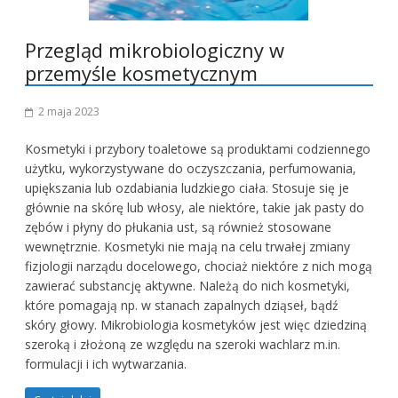
Przegląd mikrobiologiczny w
przemyśle kosmetycznym
2 maja 2023
Kosmetyki i przybory toaletowe są produktami codziennego
użytku, wykorzystywane do oczyszczania, perfumowania,
upiększania lub ozdabiania ludzkiego ciała. Stosuje się je
głównie na skórę lub włosy, ale niektóre, takie jak pasty do
zębów i płyny do płukania ust, są również stosowane
wewnętrznie. Kosmetyki nie mają na celu trwałej zmiany
fizjologii narządu docelowego, chociaż niektóre z nich mogą
zawierać substancję aktywne. Należą do nich kosmetyki,
które pomagają np. w stanach zapalnych dziąseł, bądź
skóry głowy. Mikrobiologia kosmetyków jest więc dziedziną
szeroką i złożoną ze względu na szeroki wachlarz m.in.
formulacji i ich wytwarzania.