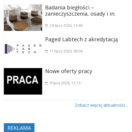
Badania biegłości –
zanieczyszczenia, osady i in.
24 lipca 2026
, 13:46
Paged Labtech z akredytacją
17 lipca 2026
, 08:58
Nowe oferty pracy
9 lipca 2026
, 12:10
Zobacz więcej aktualności…
REKLAMA