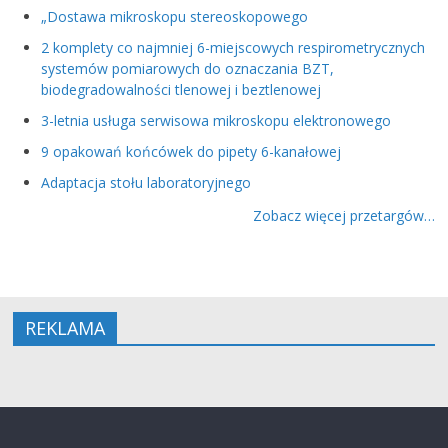
„Dostawa mikroskopu stereoskopowego
2 komplety co najmniej 6-miejscowych respirometrycznych
systemów pomiarowych do oznaczania BZT,
biodegradowalności tlenowej i beztlenowej
3-letnia usługa serwisowa mikroskopu elektronowego
9 opakowań końcówek do pipety 6-kanałowej
Adaptacja stołu laboratoryjnego
Zobacz więcej przetargów…
REKLAMA