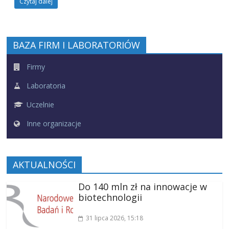
Czytaj dalej
BAZA FIRM I LABORATORIÓW
Firmy
Laboratoria
Uczelnie
Inne organizacje
AKTUALNOŚCI
Do 140 mln zł na innowacje w
biotechnologii
31 lipca 2026
, 15:18