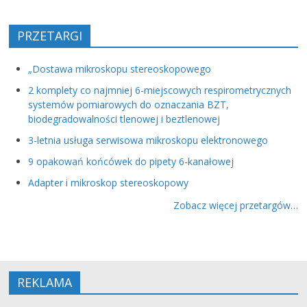
PRZETARGI
„Dostawa mikroskopu stereoskopowego
2 komplety co najmniej 6-miejscowych respirometrycznych
systemów pomiarowych do oznaczania BZT,
biodegradowalności tlenowej i beztlenowej
3-letnia usługa serwisowa mikroskopu elektronowego
9 opakowań końcówek do pipety 6-kanałowej
Adapter i mikroskop stereoskopowy
Zobacz więcej przetargów…
REKLAMA