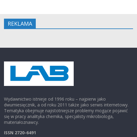
REKLAMA
Wydawnictwo istnieje od 1996 roku – najpierw jako
dwumiesięcznik, a od roku 2011 także jako serwis internetowy.
Tematyka obejmuje najistotniejsze problemy mogące pojawić
się w pracy analityka chemika, specjalisty mikrobiologa,
materiałoznawcy.
ISSN 2720-6491