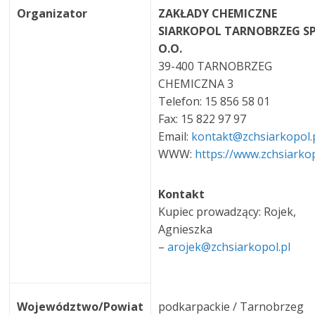
Organizator
ZAKŁADY CHEMICZNE
SIARKOPOL TARNOBRZEG SP
O.O.
39-400 TARNOBRZEG
CHEMICZNA 3
Telefon: 15 856 58 01
Fax: 15 822 97 97
Email:
kontakt@zchsiarkopol.
WWW:
https://www.zchsiarkop
Kontakt
Kupiec prowadzący: Rojek,
Agnieszka
–
arojek@zchsiarkopol.pl
Województwo/Powiat
podkarpackie / Tarnobrzeg