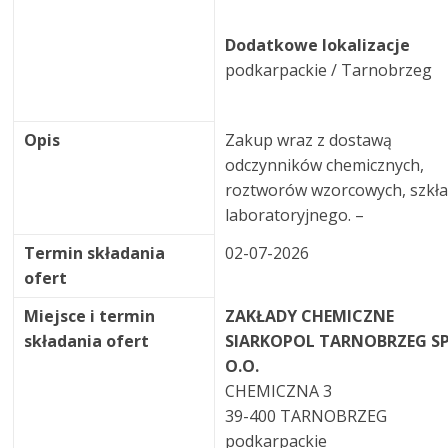
Dodatkowe lokalizacje
podkarpackie / Tarnobrzeg
Opis
Zakup wraz z dostawą
odczynników chemicznych,
roztworów wzorcowych, szkł
laboratoryjnego. –
Termin składania
02-07-2026
ofert
Miejsce i termin
ZAKŁADY CHEMICZNE
składania ofert
SIARKOPOL TARNOBRZEG SP
O.O.
CHEMICZNA 3
39-400 TARNOBRZEG
podkarpackie