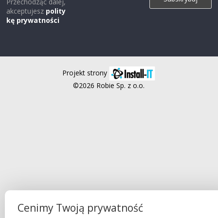
Przechodząc dalej,
akceptujesz
polity
kę prywatności
Projekt strony
©2026 Robie Sp. z o.o.
Cenimy Twoją prywatność