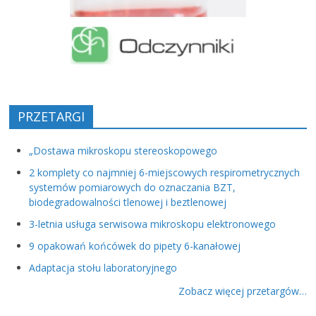
PRZETARGI
„Dostawa mikroskopu stereoskopowego
2 komplety co najmniej 6-miejscowych respirometrycznych
systemów pomiarowych do oznaczania BZT,
biodegradowalności tlenowej i beztlenowej
3-letnia usługa serwisowa mikroskopu elektronowego
9 opakowań końcówek do pipety 6-kanałowej
Adaptacja stołu laboratoryjnego
Zobacz więcej przetargów…