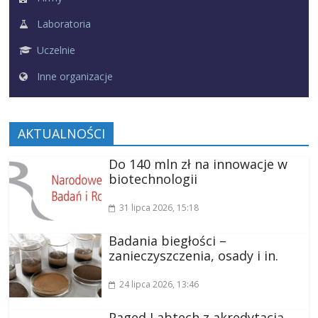
Laboratoria
Uczelnie
Inne organizacje
AKTUALNOŚCI
Do 140 mln zł na innowacje w
biotechnologii
31 lipca 2026
, 15:18
Badania biegłości –
zanieczyszczenia, osady i in.
24 lipca 2026
, 13:46
Paged Labtech z akredytacją