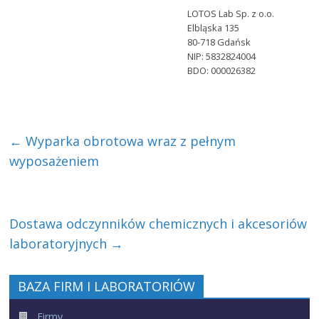
LOTOS Lab Sp. z o.o.
Elbląska 135
80-718 Gdańsk
NIP: 5832824004
BDO: 000026382
←
Wyparka obrotowa wraz z pełnym
wyposażeniem
Dostawa odczynników chemicznych i akcesoriów
laboratoryjnych
→
BAZA FIRM I LABORATORIÓW
Firmy