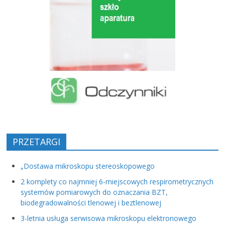
PRZETARGI
„Dostawa mikroskopu stereoskopowego
2 komplety co najmniej 6-miejscowych respirometrycznych
systemów pomiarowych do oznaczania BZT,
biodegradowalności tlenowej i beztlenowej
3-letnia usługa serwisowa mikroskopu elektronowego