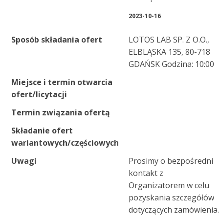
2023-10-16
Sposób składania ofert
LOTOS LAB SP. Z O.O.,
ELBLĄSKA 135, 80-718
GDAŃSK Godzina: 10:00
Miejsce i termin otwarcia
ofert/licytacji
Termin związania ofertą
Składanie ofert
wariantowych/częściowych
Uwagi
Prosimy o bezpośredni
kontakt z
Organizatorem w celu
pozyskania szczegółów
dotyczących zamówienia