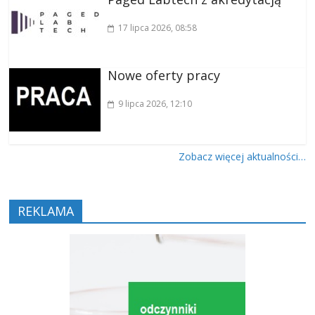
17 lipca 2026
, 08:58
Nowe oferty pracy
9 lipca 2026
, 12:10
Zobacz więcej aktualności…
REKLAMA