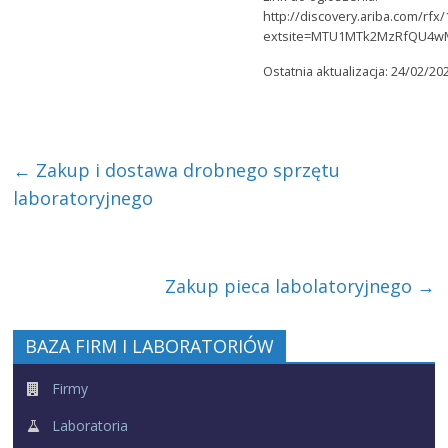
http://discovery.ariba.com/rfx
extsite=MTU1MTk2MzRfQU
Ostatnia aktualizacja: 24/02/20
←
Zakup i dostawa drobnego sprzętu
laboratoryjnego
Zakup pieca labolatoryjnego
→
BAZA FIRM I LABORATORIÓW
Firmy
Laboratoria