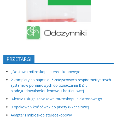
PRZETARGI
„Dostawa mikroskopu stereoskopowego
2 komplety co najmniej 6-miejscowych respirometrycznych
systemów pomiarowych do oznaczania BZT,
biodegradowalności tlenowej i beztlenowej
3-letnia usługa serwisowa mikroskopu elektronowego
9 opakowań końcówek do pipety 6-kanałowej
Adapter i mikroskop stereoskopowy