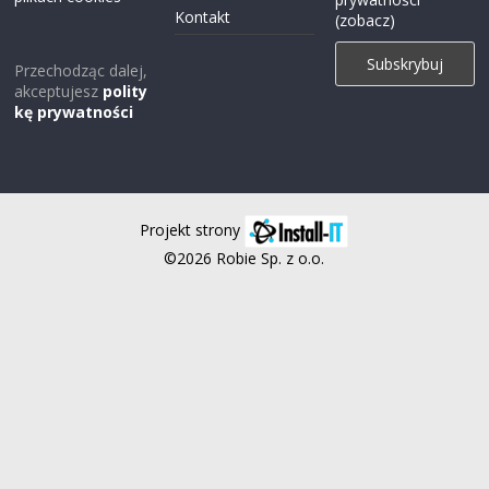
Kontakt
(zobacz)
Przechodząc dalej,
akceptujesz
polity
kę prywatności
Projekt strony
©2026 Robie Sp. z o.o.