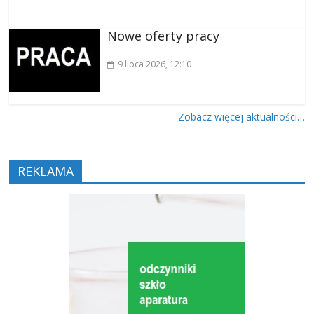
Nowe oferty pracy
9 lipca 2026
, 12:10
Zobacz więcej aktualności…
REKLAMA