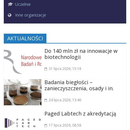
Uczelnie
Inne organizacje
AKTUALNOŚCI
Do 140 mln zł na innowacje w
biotechnologii
31 lipca 2026
, 15:18
Badania biegłości –
zanieczyszczenia, osady i in.
24 lipca 2026
, 13:46
Paged Labtech z akredytacją
17 lipca 2026
, 08:58