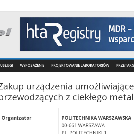
USŁUGI
WYPOSAŻENIE
PROJEKTOWANIE LABORATORIÓW
PRZETARG
Zakup urządzenia umożliwiające
przewodzących z ciekłego meta
Organizator
POLITECHNIKA WARSZAWSKA
00-661 WARSZAWA
PL. POLITECHNIKI 1