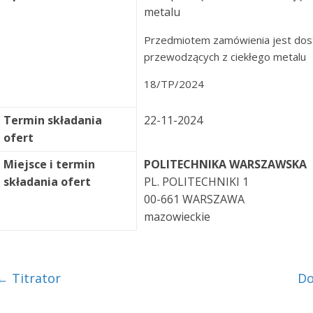
metalu
Przedmiotem zamówienia jest dost
przewodzących z ciekłego metalu
18/TP/2024
Termin składania
22-11-2024
ofert
Miejsce i termin
POLITECHNIKA WARSZAWSKA
składania ofert
PL. POLITECHNIKI 1
00-661 WARSZAWA
mazowieckie
←
Titrator
Do