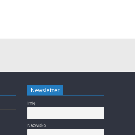
Newsletter
Imię
Nazwisko