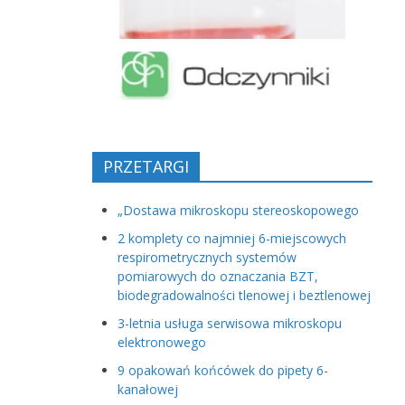
PRZETARGI
„Dostawa mikroskopu stereoskopowego
2 komplety co najmniej 6-miejscowych
respirometrycznych systemów
pomiarowych do oznaczania BZT,
biodegradowalności tlenowej i beztlenowej
3-letnia usługa serwisowa mikroskopu
elektronowego
9 opakowań końcówek do pipety 6-
kanałowej