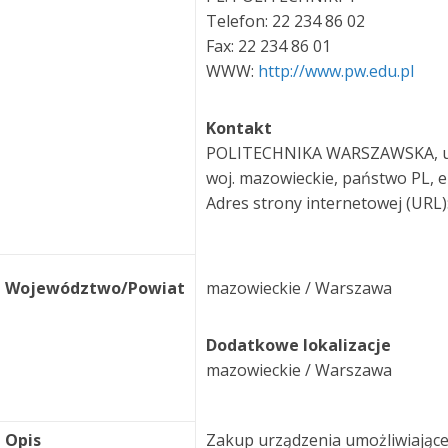
Telefon: 22 234 86 02
Fax: 22 234 86 01
WWW:
http://www.pw.edu.pl
Kontakt
POLITECHNIKA WARSZAWSKA, ul.
woj. mazowieckie, państwo PL, 
Adres strony internetowej (URL)
Województwo/Powiat
mazowieckie / Warszawa
Dodatkowe lokalizacje
mazowieckie / Warszawa
Opis
Zakup urządzenia umożliwiające