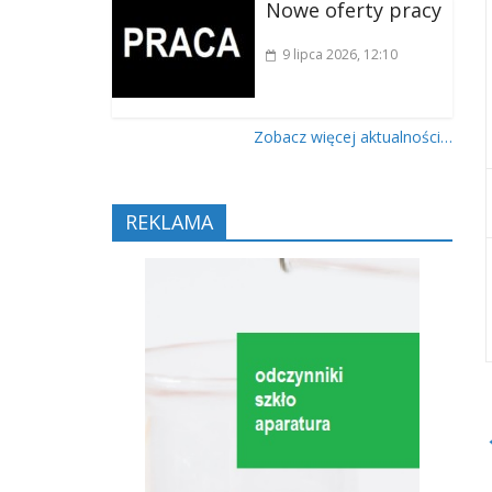
Nowe oferty pracy
9 lipca 2026
, 12:10
Zobacz więcej aktualności…
REKLAMA