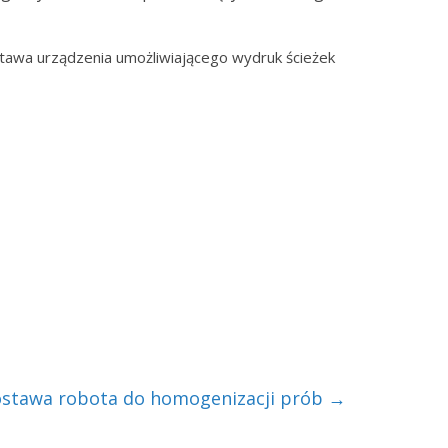
awa urządzenia umożliwiającego wydruk ścieżek
stawa robota do homogenizacji prób
→