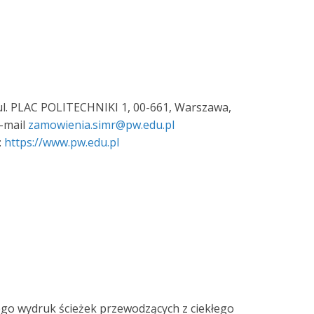
 PLAC POLITECHNIKI 1, 00-661, Warszawa,
e-mail
zamowienia.simr@pw.edu.pl
:
https://www.pw.edu.pl
go wydruk ścieżek przewodzących z ciekłego