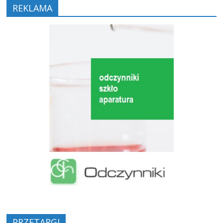
REKLAMA
PRZETARGI