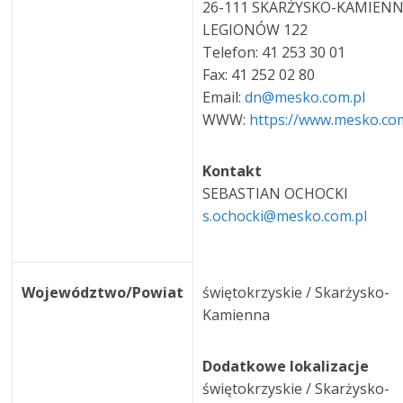
26-111 SKARŻYSKO-KAMIEN
LEGIONÓW 122
Telefon: 41 253 30 01
Fax: 41 252 02 80
Email:
dn@mesko.com.pl
WWW:
https://www.mesko.co
Kontakt
SEBASTIAN OCHOCKI
s.ochocki@mesko.com.pl
Województwo/Powiat
świętokrzyskie / Skarżysko-
Kamienna
Dodatkowe lokalizacje
świętokrzyskie / Skarżysko-