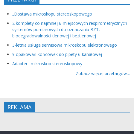
„Dostawa mikroskopu stereoskopowego
2 komplety co najmniej 6-miejscowych respirometrycznych
systemów pomiarowych do oznaczania BZT,
biodegradowalności tlenowej i beztlenowej
3-letnia usługa serwisowa mikroskopu elektronowego
9 opakowań końcówek do pipety 6-kanałowej
Adapter i mikroskop stereoskopowy
Zobacz więcej przetargów…
REKLAMA