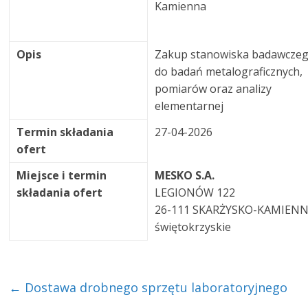
Kamienna
Opis
Zakup stanowiska badawcze
do badań metalograficznych,
pomiarów oraz analizy
elementarnej
Termin składania
27-04-2026
ofert
Miejsce i termin
MESKO S.A.
składania ofert
LEGIONÓW 122
26-111 SKARŻYSKO-KAMIEN
świętokrzyskie
←
Dostawa drobnego sprzętu laboratoryjnego