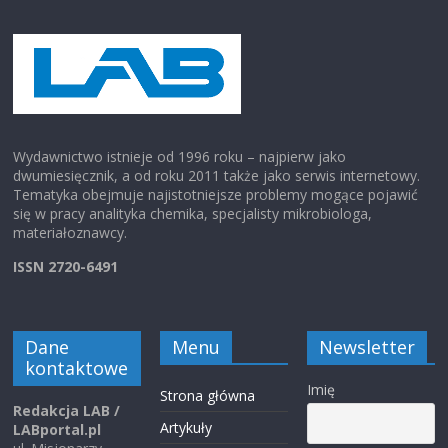
Wydawnictwo istnieje od 1996 roku – najpierw jako
dwumiesięcznik, a od roku 2011 także jako serwis internetowy.
Tematyka obejmuje najistotniejsze problemy mogące pojawić
się w pracy analityka chemika, specjalisty mikrobiologa,
materiałoznawcy.
ISSN 2720-6491
Dane
Menu
Newsletter
kontaktowe
Imię
Strona główna
Redakcja LAB /
Artykuły
LABportal.pl