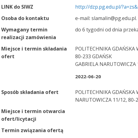
LINK do SIWZ
http://dzp.pg.edu.pl/?a=z
Osoba do kontaktu
e-mail: slamalin@pg.edu.pl.
Wymagany termin
do 6 tygodni od dnia przek
realizacji zamówienia
Miejsce i termin składania
POLITECHNIKA GDAŃSKA 
ofert
80-233 GDAŃSK
GABRIELA NARUTOWICZA 
2022-06-20
Sposób składania ofert
POLITECHNIKA GDAŃSKA 
NARUTOWICZA 11/12, 80-2
Miejsce i termin otwarcia
ofert/licytacji
Termin związania ofertą