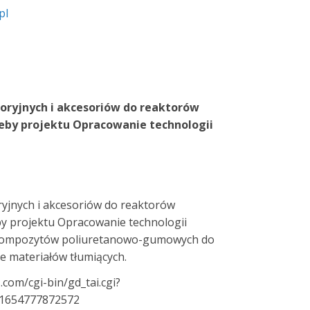
pl
oryjnych i akcesoriów do reaktorów
zeby projektu Opracowanie technologii
yjnych i akcesoriów do reaktorów
by projektu Opracowanie technologii
 kompozytów poliuretanowo-gumowych do
e materiałów tłumiących.
.com/cgi-bin/gd_tai.cgi?
l_1654777872572