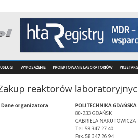
USŁUGI
WYPOSAŻENIE
PROJEKTOWANIE LABORATORIÓW
PRZETARG
Zakup reaktorów laboratoryjny
Dane organizatora
POLITECHNIKA GDAŃSKA
80-233 GDAŃSK
GABRIELA NARUTOWICZA 
Tel. 58 347 27 40
Fax. 58 347 26 94