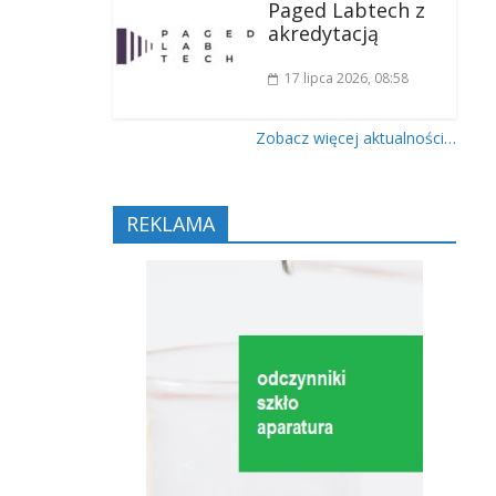
Paged Labtech z
akredytacją
17 lipca 2026
, 08:58
Zobacz więcej aktualności…
REKLAMA