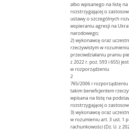
albo wpisanego na listę na 
rozstrzygającej o zastosow
ustawy o szczególnych rozw
wspieraniu agresji na Ukra
narodowego;
2) wykonawcę oraz uczestn
rzeczywistym w rozumieniu 
przeciwdziałaniu praniu pi
z 2022 r. poz. 593 i 655) 
w rozporządzeniu
2
765/2006 i rozporządzeniu 
takim beneficjentem rzeczyw
wpisana na listę na podstaw
rozstrzygającej o zastosow
3) wykonawcę oraz uczestn
w rozumieniu art. 3 ust. 1 
rachunkowości (Dz. U. z 202