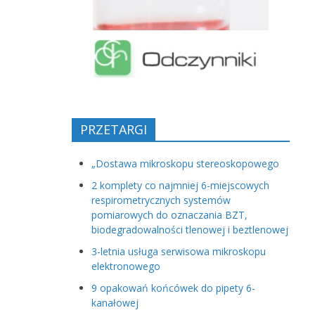
PRZETARGI
„Dostawa mikroskopu stereoskopowego
2 komplety co najmniej 6-miejscowych
respirometrycznych systemów
pomiarowych do oznaczania BZT,
biodegradowalności tlenowej i beztlenowej
3-letnia usługa serwisowa mikroskopu
elektronowego
9 opakowań końcówek do pipety 6-
kanałowej