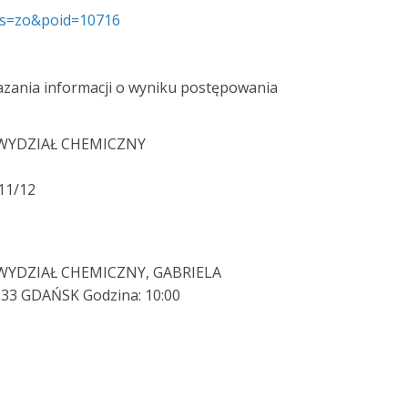
s&s=zo&poid=10716
azania informacji o wyniku postępowania
WYDZIAŁ CHEMICZNY
11/12
WYDZIAŁ CHEMICZNY, GABRIELA
33 GDAŃSK Godzina: 10:00