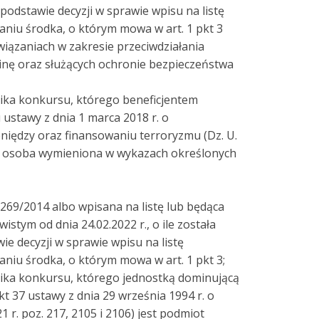
podstawie decyzji w sprawie wpisu na listę
aniu środka, o którym mowa w art. 1 pkt 3
iązaniach w zakresie przeciwdziałania
inę oraz służących ochronie bezpieczeństwa
ika konkursu, którego beneficjentem
ustawy z dnia 1 marca 2018 r. o
eniędzy oraz finansowaniu terroryzmu (Dz. U.
jest osoba wymieniona w wykazach określonych
269/2014 albo wpisana na listę lub będąca
istym od dnia 24.02.2022 r., o ile została
ie decyzji w sprawie wpisu na listę
aniu środka, o którym mowa w art. 1 pkt 3;
ika konkursu, którego jednostką dominującą
pkt 37 ustawy z dnia 29 września 1994 r. o
1 r. poz. 217, 2105 i 2106) jest podmiot