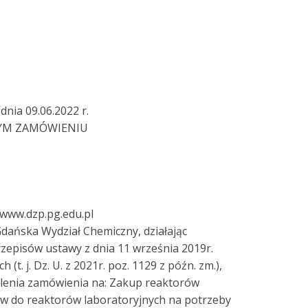
nia 09.06.2022 r.
NYM ZAMÓWIENIU
 www.dzp.pg.edu.pl
dańska Wydział Chemiczny, działając
rzepisów ustawy z dnia 11 września 2019r.
t. j. Dz. U. z 2021r. poz. 1129 z późn. zm.),
elenia zamówienia na: Zakup reaktorów
ów do reaktorów laboratoryjnych na potrzeby