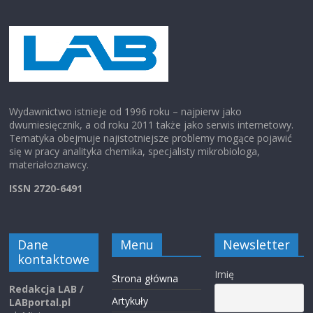
Wydawnictwo istnieje od 1996 roku – najpierw jako
dwumiesięcznik, a od roku 2011 także jako serwis internetowy.
Tematyka obejmuje najistotniejsze problemy mogące pojawić
się w pracy analityka chemika, specjalisty mikrobiologa,
materiałoznawcy.
ISSN 2720-6491
Dane
Menu
Newsletter
kontaktowe
Imię
Strona główna
Redakcja LAB /
Artykuły
LABportal.pl