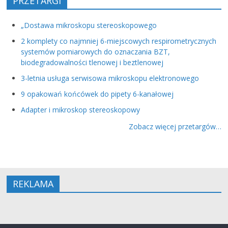
PRZETARGI
„Dostawa mikroskopu stereoskopowego
2 komplety co najmniej 6-miejscowych respirometrycznych
systemów pomiarowych do oznaczania BZT,
biodegradowalności tlenowej i beztlenowej
3-letnia usługa serwisowa mikroskopu elektronowego
9 opakowań końcówek do pipety 6-kanałowej
Adapter i mikroskop stereoskopowy
Zobacz więcej przetargów…
REKLAMA