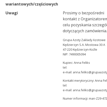
wariantowych/częściowych
Uwagi
Prosimy o bezpośredni
kontakt z Organizatore
celu pozyskania szczeg
dotyczących zamówienia
Grupa Azoty Zakłady Azotowe
Kędzierzyn S.A. Mostowa 30 A
47-220 Kędzierzyn-Koźle
NIP: 7490005094
Kupiec: Anna Feliks
tel:
e-mail: anna.feliks@grupaazot
Kontakt merytoryczny: Anna Fel
tel:
e-mail: anna.feliks@grupaazot
Numer informacji: man-Z29-47