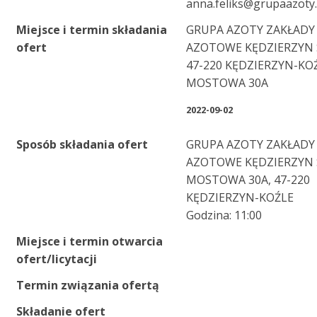
anna.feliks@grupaazoty
Miejsce i termin składania
GRUPA AZOTY ZAKŁADY
ofert
AZOTOWE KĘDZIERZYN S
47-220 KĘDZIERZYN-KO
MOSTOWA 30A
2022-09-02
Sposób składania ofert
GRUPA AZOTY ZAKŁADY
AZOTOWE KĘDZIERZYN S
MOSTOWA 30A, 47-220
KĘDZIERZYN-KOŹLE
Godzina: 11:00
Miejsce i termin otwarcia
ofert/licytacji
Termin związania ofertą
Składanie ofert