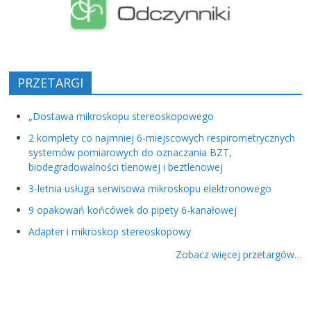
PRZETARGI
„Dostawa mikroskopu stereoskopowego
2 komplety co najmniej 6-miejscowych respirometrycznych
systemów pomiarowych do oznaczania BZT,
biodegradowalności tlenowej i beztlenowej
3-letnia usługa serwisowa mikroskopu elektronowego
9 opakowań końcówek do pipety 6-kanałowej
Adapter i mikroskop stereoskopowy
Zobacz więcej przetargów…