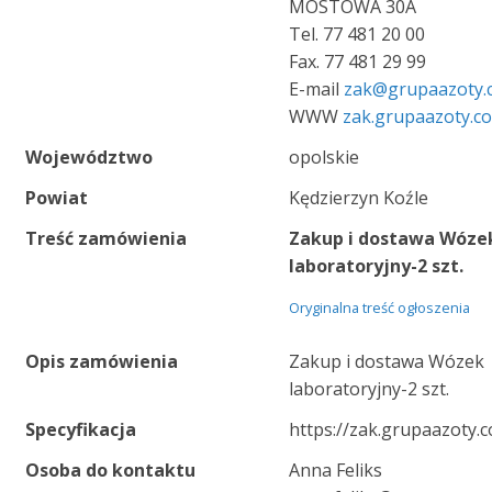
MOSTOWA 30A
Tel. 77 481 20 00
Fax. 77 481 29 99
E-mail
zak@grupaazoty.
WWW
zak.grupaazoty.c
Województwo
opolskie
Powiat
Kędzierzyn Koźle
Treść zamówienia
Zakup i dostawa Wóze
laboratoryjny-2 szt.
Oryginalna treść ogłoszenia
Opis zamówienia
Zakup i dostawa Wózek
laboratoryjny-2 szt.
Specyfikacja
https://zak.grupaazoty.
Osoba do kontaktu
Anna Feliks