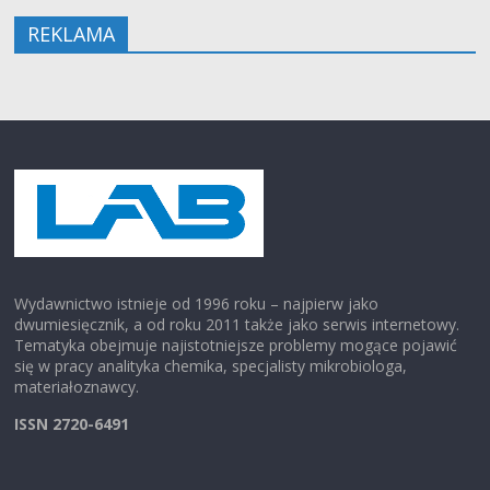
REKLAMA
Wydawnictwo istnieje od 1996 roku – najpierw jako
dwumiesięcznik, a od roku 2011 także jako serwis internetowy.
Tematyka obejmuje najistotniejsze problemy mogące pojawić
się w pracy analityka chemika, specjalisty mikrobiologa,
materiałoznawcy.
ISSN 2720-6491