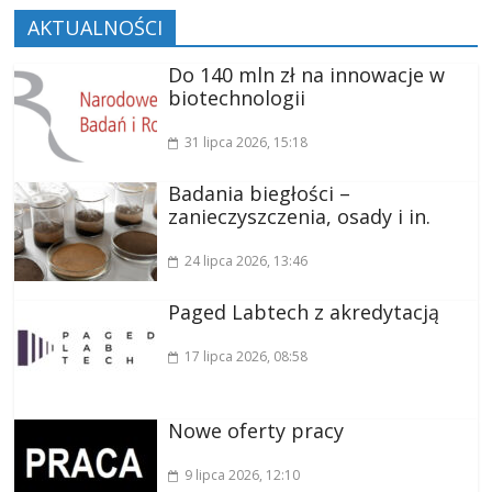
AKTUALNOŚCI
Do 140 mln zł na innowacje w
biotechnologii
31 lipca 2026
, 15:18
Badania biegłości –
zanieczyszczenia, osady i in.
24 lipca 2026
, 13:46
Paged Labtech z akredytacją
17 lipca 2026
, 08:58
Nowe oferty pracy
9 lipca 2026
, 12:10