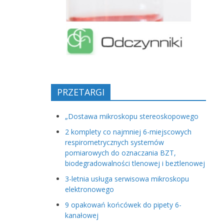
PRZETARGI
„Dostawa mikroskopu stereoskopowego
2 komplety co najmniej 6-miejscowych
respirometrycznych systemów
pomiarowych do oznaczania BZT,
biodegradowalności tlenowej i beztlenowej
3-letnia usługa serwisowa mikroskopu
elektronowego
9 opakowań końcówek do pipety 6-
kanałowej