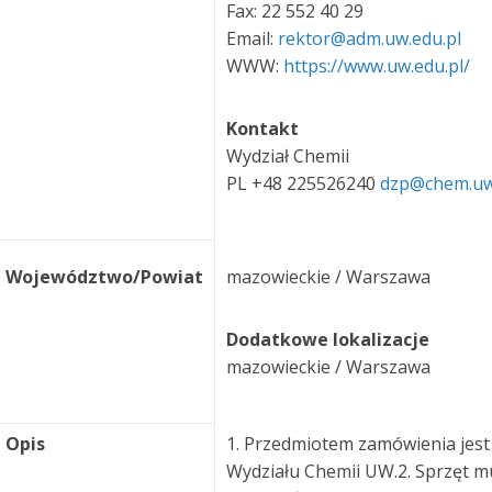
Fax: 22 552 40 29
Email:
rektor@adm.uw.edu.pl
WWW:
https://www.uw.edu.pl/
Kontakt
Wydział Chemii
PL +48 225526240
dzp@chem.uw
Województwo/Powiat
mazowieckie / Warszawa
Dodatkowe lokalizacje
mazowieckie / Warszawa
Opis
1. Przedmiotem zamówienia jest
Wydziału Chemii UW.2. Sprzęt m