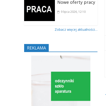
Nowe oferty pracy
9 lipca 2026
, 12:10
Zobacz więcej aktualności…
REKLAMA