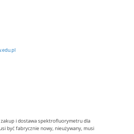
.edu.pl
 zakup i dostawa spektrofluorymetru dla
usi być fabrycznie nowy, nieużywany, musi