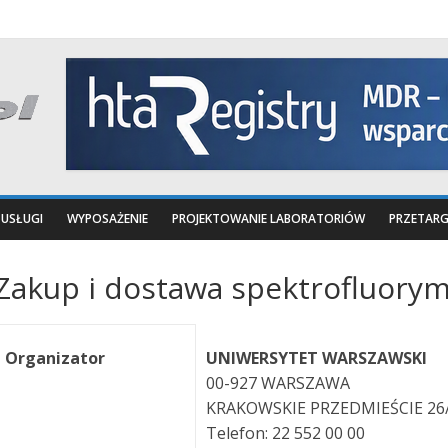
USŁUGI
WYPOSAŻENIE
PROJEKTOWANIE LABORATORIÓW
PRZETARG
Zakup i dostawa spektrofluory
Organizator
UNIWERSYTET WARSZAWSKI
00-927 WARSZAWA
KRAKOWSKIE PRZEDMIEŚCIE 26
Telefon: 22 552 00 00