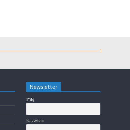
Newsletter
Imię
Nazwisko