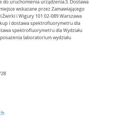
e do uruchomienia urządzenia.3. Dostawa
 miejsce wskazane przez Zamawiającego
ul.Żwirki i Wigury 101 02-089 Warszawa
up i dostawa spektrofluorymetru dla
tawa spektrofluorymetru dla Wydziału
posażenia laboratorium wydziału
/28
ch