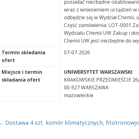
posiadać niezbędne okablowani
wraz z wniesieniem urządzeń w
odbędzie się w Wydział Chemii, 
Część zamówienia: LOT-0001 Zak
Wydziału Chemii UW Zakup i dos
Chemii UW jest niezbędne do wy
Termin składania
07-07-2026
ofert
Miejsce i termin
UNIWERSYTET WARSZAWSKI
składania ofert
KRAKOWSKIE PRZEDMIEŚCIE 26
00-927 WARSZAWA
mazowieckie
←
Dostawa 4 szt. komór klimatycznych, fitotronowy