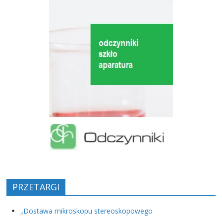
PRZETARGI
„Dostawa mikroskopu stereoskopowego