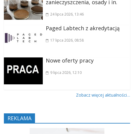
zanieczyszczenia, osady i in.
24 lipca 2026
, 13:46
Paged Labtech z akredytacją
17 lipca 2026
, 08:58
Nowe oferty pracy
9 lipca 2026
, 12:10
Zobacz więcej aktualności…
REKLAMA