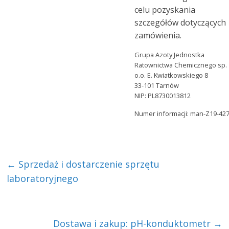
celu pozyskania
szczegółów dotyczących
zamówienia.
Grupa Azoty Jednostka
Ratownictwa Chemicznego sp. 
o.o. E. Kwiatkowskiego 8
33-101 Tarnów
NIP: PL8730013812
Numer informacji: man-Z19-42
←
Sprzedaż i dostarczenie sprzętu
laboratoryjnego
Dostawa i zakup: pH-konduktometr
→