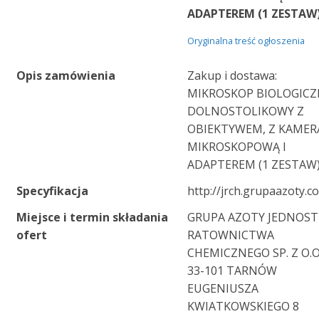
ADAPTEREM (1 ZESTAW
Oryginalna treść ogłoszenia
Opis zamówienia
Zakup i dostawa:
MIKROSKOP BIOLOGIC
DOLNOSTOLIKOWY Z
OBIEKTYWEM, Z KAMER
MIKROSKOPOWĄ I
ADAPTEREM (1 ZESTAW
Specyfikacja
http://jrch.grupaazoty.c
Miejsce i termin składania
GRUPA AZOTY JEDNOS
ofert
RATOWNICTWA
CHEMICZNEGO SP. Z O.O
33-101 TARNÓW
EUGENIUSZA
KWIATKOWSKIEGO 8