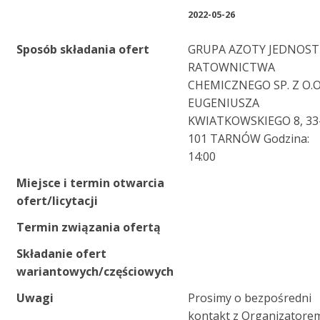
2022-05-26
Sposób składania ofert
GRUPA AZOTY JEDNOS
RATOWNICTWA
CHEMICZNEGO SP. Z O.O
EUGENIUSZA
KWIATKOWSKIEGO 8, 33
101 TARNÓW Godzina:
14:00
Miejsce i termin otwarcia
ofert/licytacji
Termin związania ofertą
Składanie ofert
wariantowych/częściowych
Uwagi
Prosimy o bezpośredni
kontakt z Organizatore