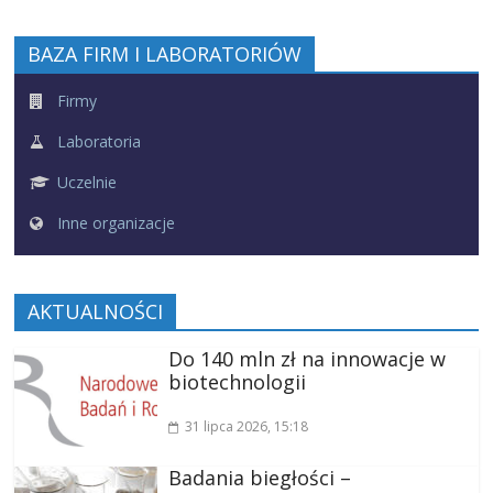
BAZA FIRM I LABORATORIÓW
Firmy
Laboratoria
Uczelnie
Inne organizacje
AKTUALNOŚCI
Do 140 mln zł na innowacje w
biotechnologii
31 lipca 2026
, 15:18
Badania biegłości –