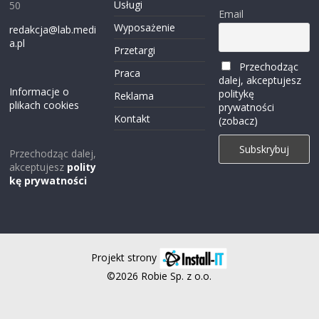
Usługi
50
Email
Wyposażenie
redakcja@lab.medi
a.pl
Przetargi
Przechodząc
Praca
dalej, akceptujesz
Informacje o
politykę
Reklama
plikach cookies
prywatności
Kontakt
(zobacz)
Przechodząc dalej,
akceptujesz
polity
kę prywatności
Projekt strony
©2026 Robie Sp. z o.o.