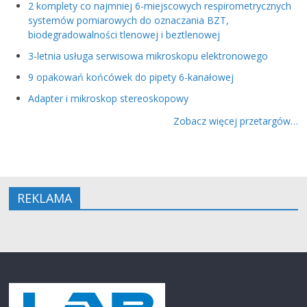
2 komplety co najmniej 6-miejscowych respirometrycznych
systemów pomiarowych do oznaczania BZT,
biodegradowalności tlenowej i beztlenowej
3-letnia usługa serwisowa mikroskopu elektronowego
9 opakowań końcówek do pipety 6-kanałowej
Adapter i mikroskop stereoskopowy
Zobacz więcej przetargów…
REKLAMA